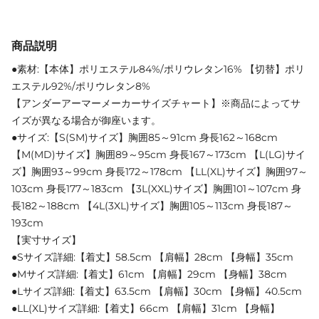
商品説明
●素材:【本体】ポリエステル84%/ポリウレタン16% 【切替】ポリ
エステル92%/ポリウレタン8%
【アンダーアーマーメーカーサイズチャート】※商品によってサ
イズが異なる場合が御座います。
●サイズ:【S(SM)サイズ】胸囲85～91cm 身長162～168cm
【M(MD)サイズ】胸囲89～95cm 身長167～173cm 【L(LG)サイ
ズ】胸囲93～99cm 身長172～178cm 【LL(XL)サイズ】胸囲97～
103cm 身長177～183cm 【3L(XXL)サイズ】胸囲101～107cm 身
長182～188cm 【4L(3XL)サイズ】胸囲105～113cm 身長187～
193cm
【実寸サイズ】
●Sサイズ詳細:【着丈】58.5cm 【肩幅】28cm 【身幅】35cm
●Mサイズ詳細:【着丈】61cm 【肩幅】29cm 【身幅】38cm
●Lサイズ詳細:【着丈】63.5cm 【肩幅】30cm 【身幅】40.5cm
●LL(XL)サイズ詳細:【着丈】66cm 【肩幅】31cm 【身幅】