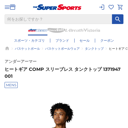
スポーツ・カテゴリ
ブランド
セール
クーポン
バスケットボール
バスケットボールウェア
タンクトップ
ヒートギア CO
アンダーアーマー
ヒートギア COMP スリーブレス タンクトップ 1371947
001
MENS