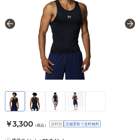
￥3,300
送料別
店舗受取で送料無料
（税込）