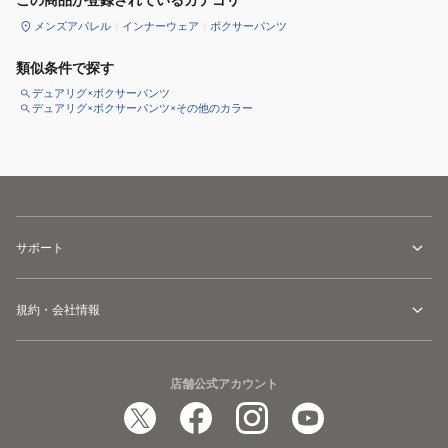
この商品が登録されているカテゴリ
メンズアパレル
インナーウェア
ボクサーパンツ
類似条件で探す
デュアリグ×ボクサーパンツ
デュアリグ×ボクサーパンツ×その他のカラー
サポート
規約・会社情報
店舗公式アカウント