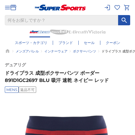
スポーツ・カテゴリ
ブランド
セール
クーポン
メンズアパレル
インナーウェア
ボクサーパンツ
ドライプラス 成型ボクサ
デュアリグ
ドライプラス 成型ボクサーパンツ ボーダー
891D1GC2697 BLU 吸汗 速乾 ネイビー レッド
MENS
返品不可