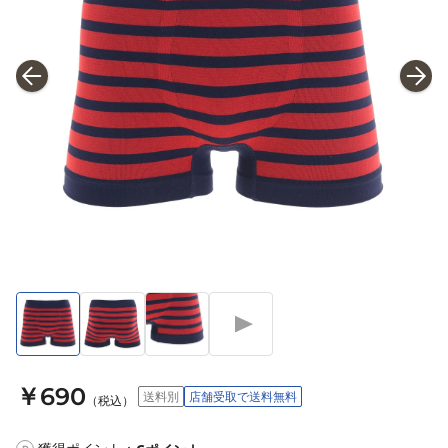
￥690
送料別
店舗受取で送料無料
（税込）