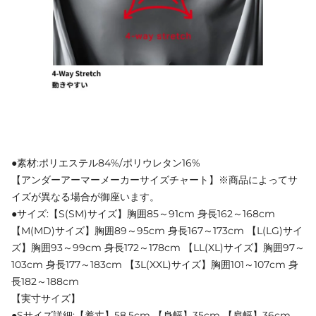
●素材:ポリエステル84%/ポリウレタン16%
【アンダーアーマーメーカーサイズチャート】※商品によってサ
イズが異なる場合が御座います。
●サイズ:【S(SM)サイズ】胸囲85～91cm 身長162～168cm
【M(MD)サイズ】胸囲89～95cm 身長167～173cm 【L(LG)サイ
ズ】胸囲93～99cm 身長172～178cm 【LL(XL)サイズ】胸囲97～
103cm 身長177～183cm 【3L(XXL)サイズ】胸囲101～107cm 身
長182～188cm
【実寸サイズ】
●Sサイズ詳細:【着丈】58.5cm 【身幅】35cm 【肩幅】36cm