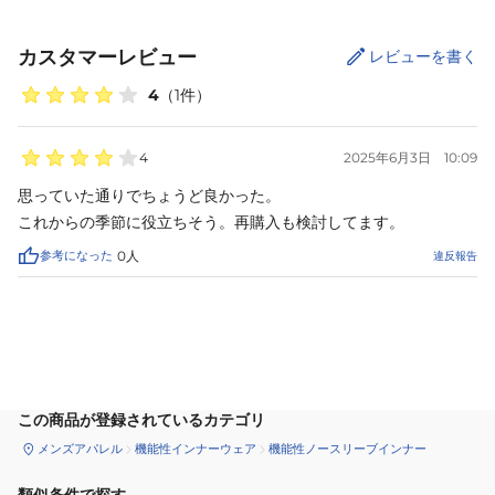
カスタマーレビュー
レビューを書く
4
（
1
件）
4
2025年6月3日
10:09
思っていた通りでちょうど良かった。

これからの季節に役立ちそう。再購入も検討してます。
参考になった
0
人
違反報告
サイズ
を選択してください
この商品が登録されているカテゴリ
メンズアパレル
機能性インナーウェア
機能性ノースリーブインナー