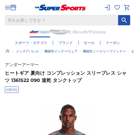
スポーツ・カテゴリ
ブランド
セール
クーポン
メンズアパレル
機能性インナーウェア
機能性ノースリーブインナー
ヒ
アンダーアーマー
ヒートギア 夏向け コンプレッション スリーブレス シャ
ツ 1361522 090 速乾 タンクトップ
MENS