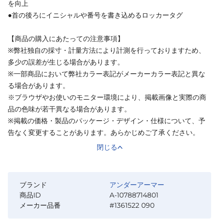
を向上
●首の後ろにイニシャルや番号を書き込めるロッカータグ
【商品の購入にあたっての注意事項】
※弊社独自の採寸・計量方法により計測を行っておりますため、
多少の誤差が生じる場合があります。
※一部商品において弊社カラー表記がメーカーカラー表記と異な
る場合があります。
※ブラウザやお使いのモニター環境により、掲載画像と実際の商
品の色味が若干異なる場合があります。
※掲載の価格・製品のパッケージ・デザイン・仕様について、予
告なく変更することがあります。あらかじめご了承ください。
閉じる
ブランド
アンダーアーマー
商品ID
A-10788714801
メーカー品番
#1361522 090