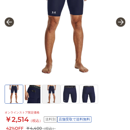
オンラインストア限定価格
￥2,514
送料別
店舗受取で送料無料
（税込）
42%OFF
￥4,400
（税込）