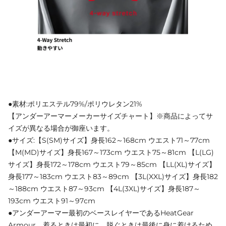
●素材:ポリエステル79%/ポリウレタン21%
【アンダーアーマーメーカーサイズチャート】※商品によってサ
イズが異なる場合が御座います。
●サイズ:【S(SM)サイズ】身長162～168cm ウエスト71～77cm
【M(MD)サイズ】身長167～173cm ウエスト75～81cm 【L(LG)
サイズ】身長172～178cm ウエスト79～85cm 【LL(XL)サイズ】
身長177～183cm ウエスト83～89cm 【3L(XXL)サイズ】身長182
～188cm ウエスト87～93cm 【4L(3XL)サイズ】身長187～
193cm ウエスト91～97cm
●アンダーアーマー最初のベースレイヤーであるHeatGear
Armour。着るときは最初に、脱ぐときは最後に身に着けるため