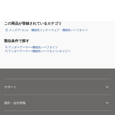
サイズ
を選択してください
この商品が登録されているカテゴリ
メンズアパレル
機能性インナーウェア
機能性ハーフタイツ
類似条件で探す
アンダーアーマー×機能性ハーフタイツ
アンダーアーマー×機能性ハーフタイツ×ネイビー
サポート
規約・会社情報