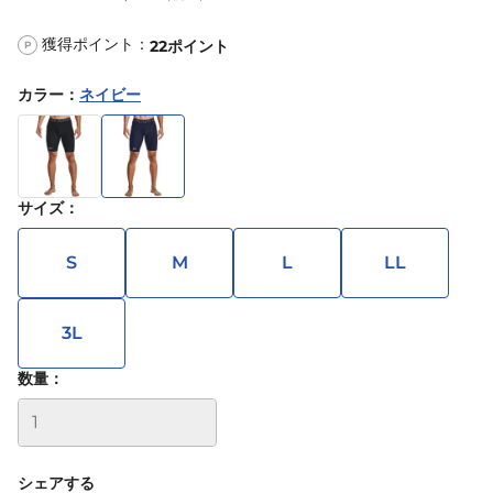
獲得ポイント：
22
ポイント
P
カラー
：
ネイビー
サイズ
：
S
M
L
LL
3L
数量：
シェアする