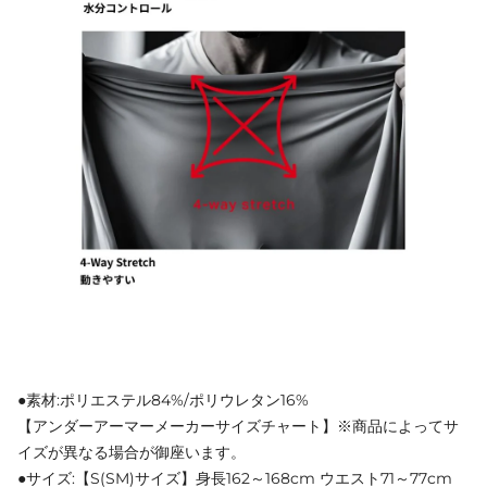
●素材:ポリエステル84%/ポリウレタン16%
【アンダーアーマーメーカーサイズチャート】※商品によってサ
イズが異なる場合が御座います。
●サイズ:【S(SM)サイズ】身長162～168cm ウエスト71～77cm