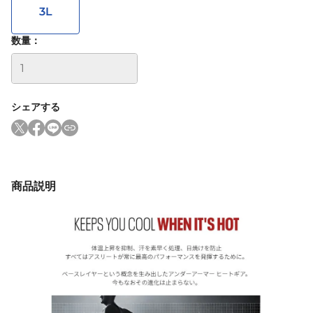
3L
数量：
シェアする
商品説明