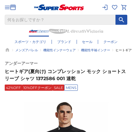
スポーツ・カテゴリ
ブランド
セール
クーポン
メンズアパレル
機能性インナーウェア
機能性半袖インナー
ヒートギア(
アンダーアーマー
ヒートギア(夏向け) コンプレッション モック ショートス
リーブ シャツ 1372586 001 速乾
42%OFF
10%OFFクーポン
SALE
MENS