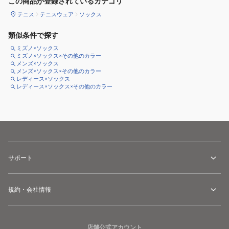
この商品が登録されているカテゴリ
テニス
テニスウェア
ソックス
類似条件で探す
ミズノ×ソックス
ミズノ×ソックス×その他のカラー
メンズ×ソックス
メンズ×ソックス×その他のカラー
レディース×ソックス
レディース×ソックス×その他のカラー
サポート
規約・会社情報
店舗公式アカウント