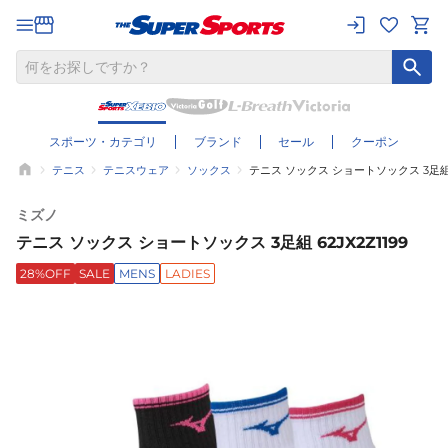
スポーツ・カテゴリ
ブランド
セール
クーポン
テニス
テニスウェア
ソックス
テニス ソックス ショートソックス 3足組 6
ミズノ
テニス ソックス ショートソックス 3足組 62JX2Z1199
28%OFF
SALE
MENS
LADIES