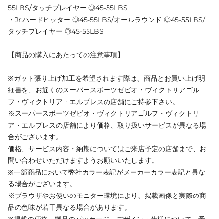
55LBS/タッチプレイヤー ◎45-55LBS
・Jr:ハードヒッター ◎45-55LBS/オールラウンド ◎45-55LBS/
タッチプレイヤー ◎45-55LBS
【商品の購入にあたっての注意事項】
※ガット張り上げ加工を希望されます際は、商品とお買い上げ明
細書を、お近くのスーパースポーツゼビオ・ヴィクトリアゴル
フ・ヴィクトリア・エルブレスの店舗にご持参下さい。
※スーパースポーツゼビオ・ヴィクトリアゴルフ・ヴィクトリ
ア・エルブレスの店舗により価格、取り扱いサービスが異なる場
合がございます。
価格、サービス内容・納期についてはご来店予定の店舗まで、お
問い合わせいただけますようお願いいたします。
※一部商品において弊社カラー表記がメーカーカラー表記と異な
る場合がございます。
※ブラウザやお使いのモニター環境により、掲載画像と実際の商
品の色味が若干異なる場合があります。