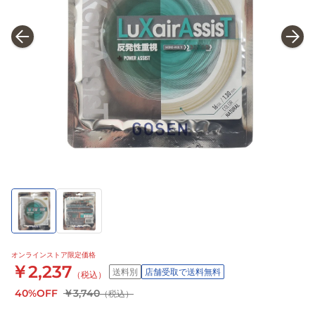
オンラインストア限定価格
￥2,237
送料別
店舗受取で送料無料
（税込）
40%OFF
￥3,740
（税込）