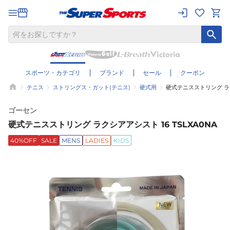
スポーツ・カテゴリ
ブランド
セール
クーポン
テニス
ストリングス・ガット(テニス)
硬式用
硬式テニスストリング ラクシ
ゴーセン
硬式テニスストリング ラクシアアシスト 16 TSLXA0NA
40%OFF
SALE
MENS
LADIES
KIDS