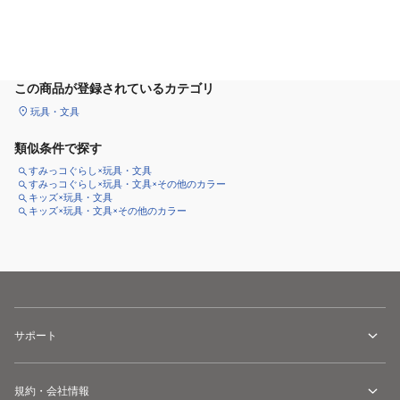
カートに追加
この商品が登録されているカテゴリ
玩具・文具
類似条件で探す
すみっコぐらし×玩具・文具
すみっコぐらし×玩具・文具×その他のカラー
キッズ×玩具・文具
キッズ×玩具・文具×その他のカラー
サポート
規約・会社情報