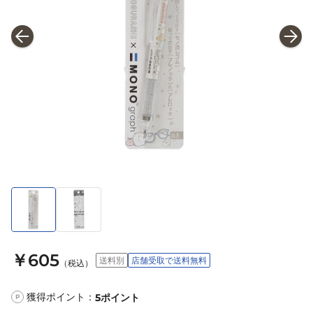
￥605
送料別
店舗受取で送料無料
（税込）
獲得ポイント：
5
ポイント
P