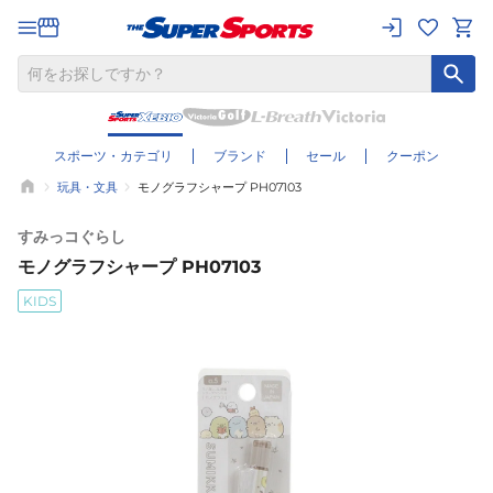
スポーツ・カテゴリ
ブランド
セール
クーポン
玩具・文具
モノグラフシャープ PH07103
すみっコぐらし
モノグラフシャープ PH07103
KIDS