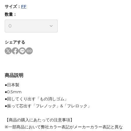
サイズ
：
FF
数量：
シェアする
商品説明
●日本製
●0.5mm
●回してくり出す「もの消しゴム」
●振って芯出す「フレノック」&「フレロック」
【商品の購入にあたっての注意事項】
※一部商品において弊社カラー表記がメーカーカラー表記と異な