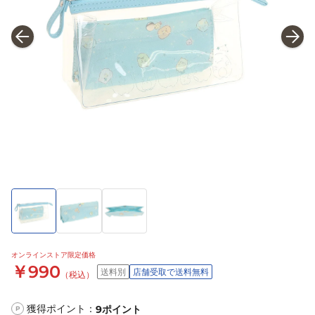
オンラインストア限定価格
￥990
送料別
店舗受取で送料無料
（税込）
獲得ポイント：
9
ポイント
P