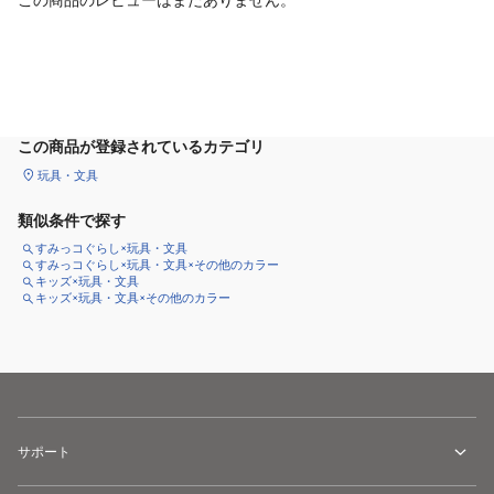
この商品のレビューはまだありません。
カートに追加
この商品が登録されているカテゴリ
玩具・文具
類似条件で探す
すみっコぐらし×玩具・文具
すみっコぐらし×玩具・文具×その他のカラー
キッズ×玩具・文具
キッズ×玩具・文具×その他のカラー
サポート