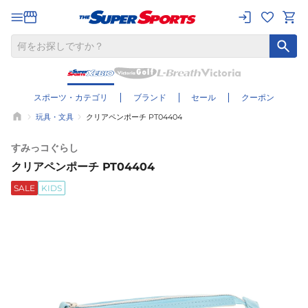
スポーツ・カテゴリ
ブランド
セール
クーポン
玩具・文具
クリアペンポーチ PT04404
すみっコぐらし
クリアペンポーチ PT04404
SALE
KIDS