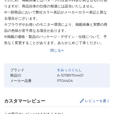
そのため、掲載画像とはパターンの位置や内容が異なるものがあ
りますが、商品自体の仕様の相違には該当いたしません。
※一部商品において弊社カラー表記がメーカーカラー表記と異な
る場合がございます。
※ブラウザやお使いのモニター環境により、掲載画像と実際の商
品の色味が若干異なる場合があります。
※掲載の価格・製品のパッケージ・デザイン・仕様について、予
告なく変更することがあります。あらかじめご了承ください。
閉じる
ブランド
すみっコぐらし
商品ID
A-10789704401
メーカー品番
PT04404
カスタマーレビュー
レビューを書く