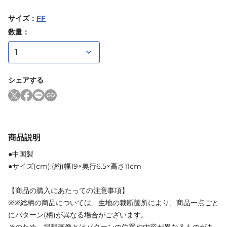
サイズ
：
FF
数量：
シェアする
商品説明
●中国製
●サイズ(cm):(約)幅19×奥行6.5×高さ11cm
【商品の購入にあたっての注意事項】
※※総柄の商品については、生地の裁断箇所により、商品一点ごと
にパターン(柄)が異なる場合がございます。