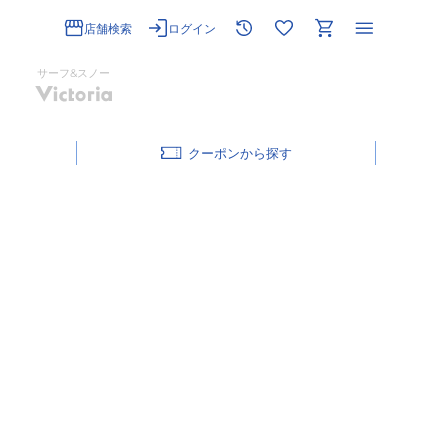
店舗検索
ログイン
サーフ&スノー
クーポン