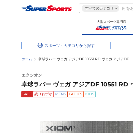
すべてのカテゴリ
大型スポーツ専門店
スポーツ・カテゴリ
ホーム
卓球ラバー ヴェガ アジアDF 10551 RD ヴェガ アジアDF
エクシオン
卓球ラバー ヴェガ アジアDF 10551 RD
SALE
残りわずか
MENS
LADIES
KIDS