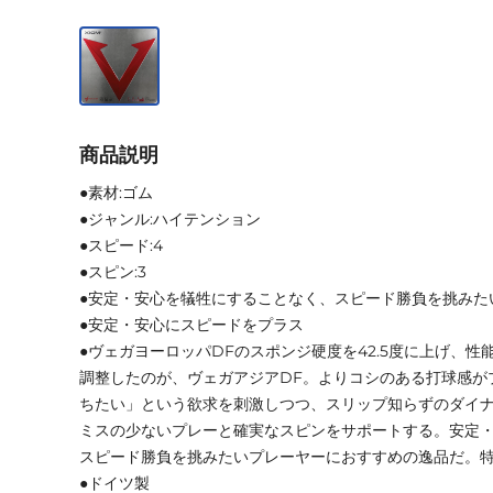
商品説明
●素材:ゴム
●ジャンル:ハイテンション
●スピード:4
●スピン:3
●安定・安心を犠牲にすることなく、スピード勝負を挑みた
●安定・安心にスピードをプラス
●ヴェガヨーロッパDFのスポンジ硬度を42.5度に上げ、
調整したのが、ヴェガアジアDF。よりコシのある打球感が
ちたい」という欲求を刺激しつつ、スリップ知らずのダイ
ミスの少ないプレーと確実なスピンをサポートする。安定
スピード勝負を挑みたいプレーヤーにおすすめの逸品だ。
●ドイツ製