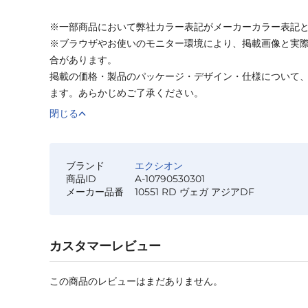
※一部商品において弊社カラー表記がメーカーカラー表記
※ブラウザやお使いのモニター環境により、掲載画像と実
合があります。
掲載の価格・製品のパッケージ・デザイン・仕様について
ます。あらかじめご了承ください。
閉じる
ブランド
エクシオン
商品ID
A-10790530301
メーカー品番
10551 RD ヴェガ アジアDF
カスタマーレビュー
この商品のレビューはまだありません。