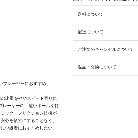
送料について
配送について
ご注文のキャンセルについて
返品・交換について
いプレーヤーにおすすめ。
性能の比重をややスピード寄りに
プレーヤーの「速いボールを打
ナミック・フリクション技術が
・安心を犠牲にすることなく、
特に中級者におすすめしたい。