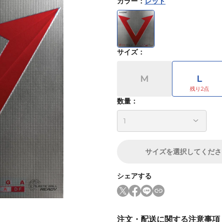
カラー
：
レッド
サイズ
：
M
L
数量：
サイズ
を選択してくださ
シェアする
注文・配送に関する注意事項