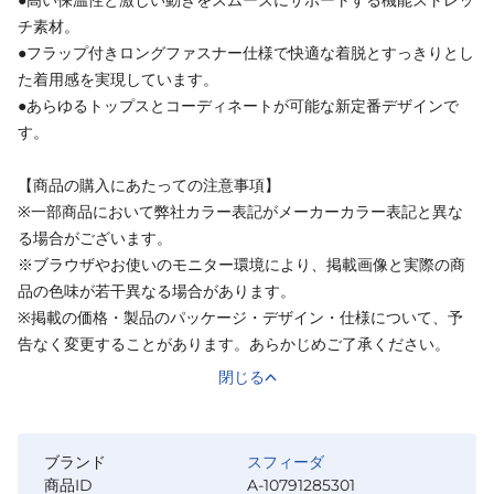
チ素材。
●フラップ付きロングファスナー仕様で快適な着脱とすっきりとし
た着用感を実現しています。
●あらゆるトップスとコーディネートが可能な新定番デザインで
す。
【商品の購入にあたっての注意事項】
※一部商品において弊社カラー表記がメーカーカラー表記と異な
る場合がございます。
※ブラウザやお使いのモニター環境により、掲載画像と実際の商
品の色味が若干異なる場合があります。
※掲載の価格・製品のパッケージ・デザイン・仕様について、予
告なく変更することがあります。あらかじめご了承ください。
閉じる
ブランド
スフィーダ
商品ID
A-10791285301