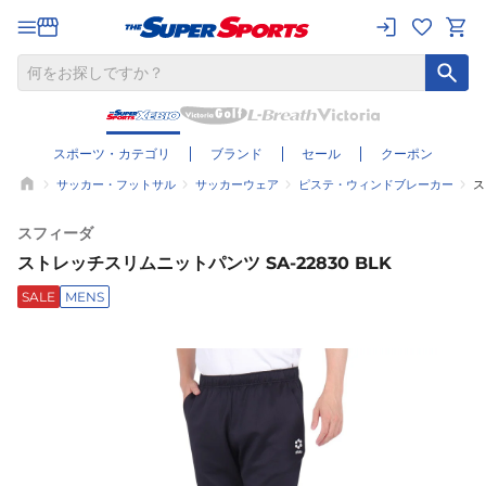
スポーツ・カテゴリ
ブランド
セール
クーポン
サッカー・フットサル
サッカーウェア
ピステ・ウィンドブレーカー
ス
スフィーダ
ストレッチスリムニットパンツ SA-22830 BLK
SALE
MENS