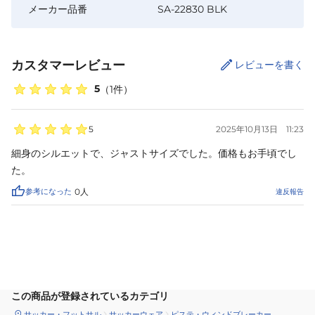
メーカー品番
SA-22830 BLK
カスタマーレビュー
レビューを書く
5
（
1
件）
5
2025年10月13日
11:23
細身のシルエットで、ジャストサイズでした。価格もお手頃でし
た。
参考になった
0
人
違反報告
サイズ
を選択してください
この商品が登録されているカテゴリ
サッカー・フットサル
サッカーウェア
ピステ・ウィンドブレーカー