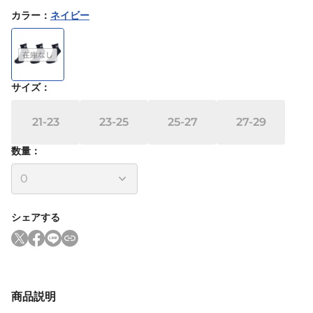
カラー
：
ネイビー
サイズ
：
21-23
23-25
25-27
27-29
数量：
シェアする
商品説明