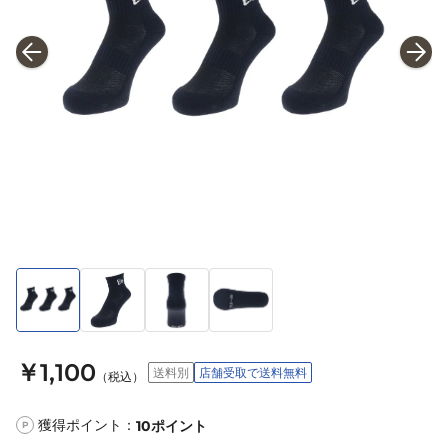
￥1,100
送料別
店舗受取で送料無料
（税込）
獲得ポイント：
10
ポイント
P