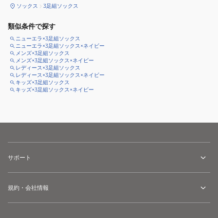
ソックス
3足組ソックス
類似条件で探す
ニューエラ×3足組ソックス
ニューエラ×3足組ソックス×ネイビー
メンズ×3足組ソックス
メンズ×3足組ソックス×ネイビー
レディース×3足組ソックス
レディース×3足組ソックス×ネイビー
キッズ×3足組ソックス
キッズ×3足組ソックス×ネイビー
サポート
規約・会社情報