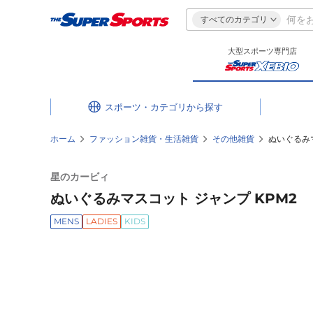
すべてのカテゴリ
大型スポーツ専門店
スポーツ・カテゴリ
ホーム
ファッション雑貨・生活雑貨
その他雑貨
ぬいぐるみマ
星のカービィ
ぬいぐるみマスコット ジャンプ KPM2
MENS
LADIES
KIDS