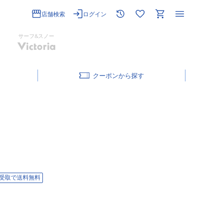
店舗検索
ログイン
サーフ&スノー
クーポン
受取で送料無料