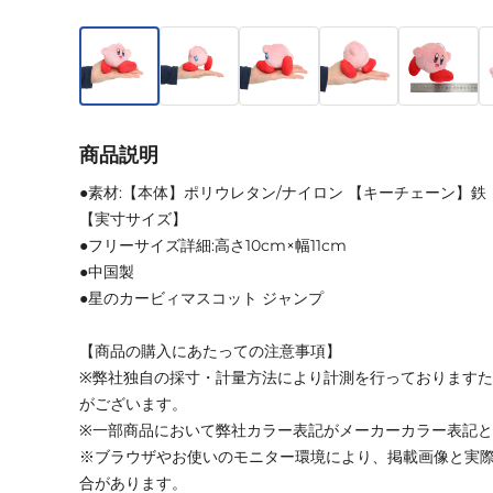
商品説明
●素材:【本体】ポリウレタン/ナイロン 【キーチェーン】鉄
【実寸サイズ】
●フリーサイズ詳細:高さ10cm×幅11cm
●中国製
●星のカービィマスコット ジャンプ
【商品の購入にあたっての注意事項】
※弊社独自の採寸・計量方法により計測を行っております
がございます。
※一部商品において弊社カラー表記がメーカーカラー表記
※ブラウザやお使いのモニター環境により、掲載画像と実
合があります。