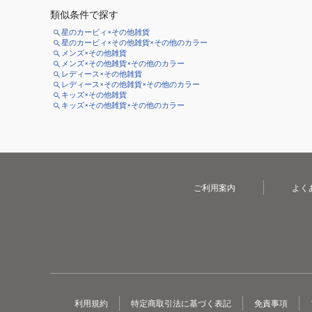
類似条件で探す
星のカービィ×その他雑貨
星のカービィ×その他雑貨×その他のカラー
メンズ×その他雑貨
メンズ×その他雑貨×その他のカラー
レディース×その他雑貨
レディース×その他雑貨×その他のカラー
キッズ×その他雑貨
キッズ×その他雑貨×その他のカラー
ご利用案内
よく
利用規約
特定商取引法に基づく表記
免責事項