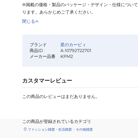
※掲載の価格・製品のパッケージ・デザイン・仕様につい
ります。あらかじめご了承ください。
閉じる
ブランド
星のカービィ
商品ID
A-10792722701
メーカー品番
KPM2
カスタマーレビュー
この商品のレビューはまだありません。
この商品が登録されているカテゴリ
ファッション雑貨・生活雑貨
その他雑貨