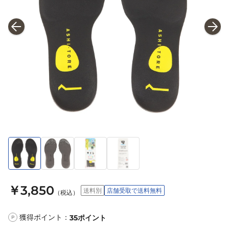
￥3,850
送料別
店舗受取で送料無料
（税込）
獲得ポイント：
35
ポイント
P