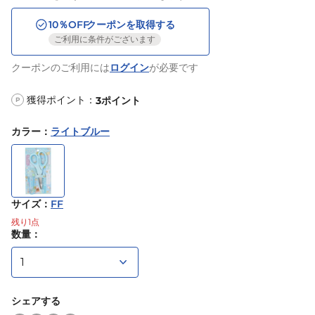
10
％OFF
クーポンを取得する
ご利用に条件がございます
クーポンのご利用には
ログイン
が必要です
獲得ポイント：
3
ポイント
P
カラー
：
ライトブルー
サイズ
：
FF
残り
1
点
数量：
シェアする