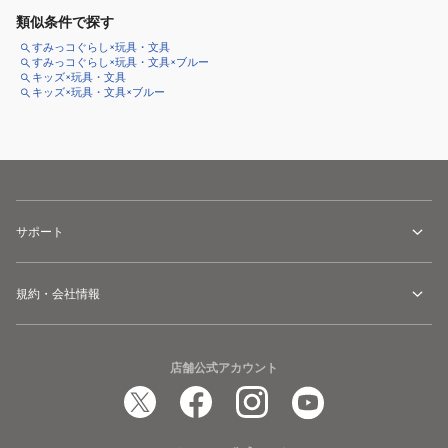
類似条件で探す
すみっコぐらし×玩具・文具
すみっコぐらし×玩具・文具×ブルー
キッズ×玩具・文具
キッズ×玩具・文具×ブルー
サポート
規約・会社情報
店舗公式アカウント