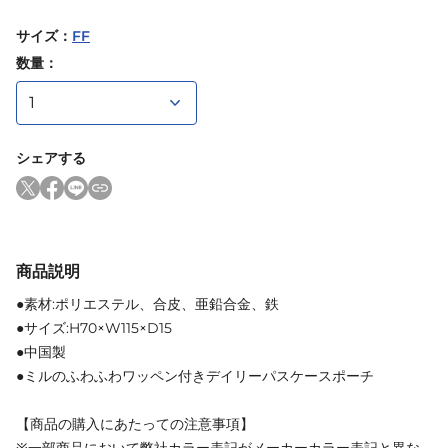
サイズ
：
FF
数量：
シェアする
商品説明
●素材:ポリエステル、合皮、亜鉛合金、鉄
●サイズ:H70×W115×D15
●中国製
●ミルのふわふわワッペン付きデイリーパスケースポーチ
【商品の購入にあたっての注意事項】