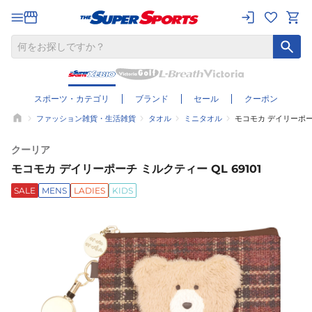
スポーツ・カテゴリ
ブランド
セール
クーポン
ファッション雑貨・生活雑貨
タオル
ミニタオル
モコモカ デイリーポーチ
クーリア
モコモカ デイリーポーチ ミルクティー QL 69101
SALE
MENS
LADIES
KIDS