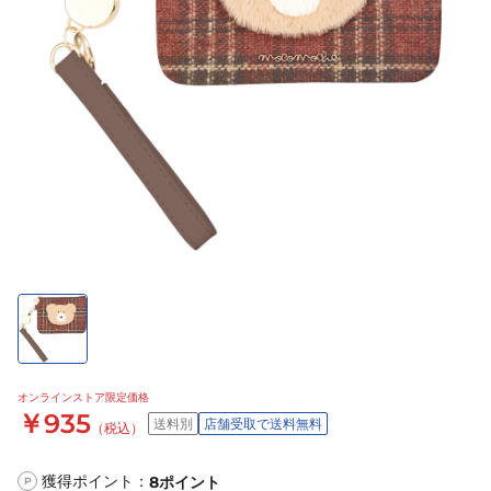
オンラインストア限定価格
￥935
送料別
店舗受取で送料無料
（税込）
獲得ポイント：
8
ポイント
P