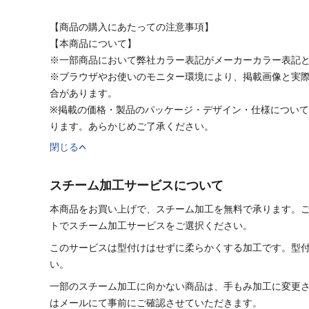
【商品の購入にあたっての注意事項】
【本商品について】
※一部商品において弊社カラー表記がメーカーカラー表記
※ブラウザやお使いのモニター環境により、掲載画像と実
合があります。
※掲載の価格・製品のパッケージ・デザイン・仕様につい
ります。あらかじめご了承ください。
閉じる
スチーム加工サービスについて
本商品をお買い上げで、スチーム加工を無料で承ります。
トでスチーム加工サービスをご選択ください。
このサービスは型付けはせずに柔らかくする加工です。型
い。
一部のスチーム加工に向かない商品は、手もみ加工に変更
はメールにて事前にご確認させていただきます。