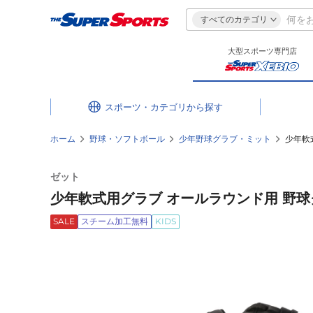
すべてのカテゴリ
大型スポーツ専門店
スポーツ・カテゴリ
ホーム
野球・ソフトボール
少年野球グラブ・ミット
少年軟式
ゼット
少年軟式用グラブ オールラウンド用 野球グロ
SALE
スチーム加工無料
KIDS