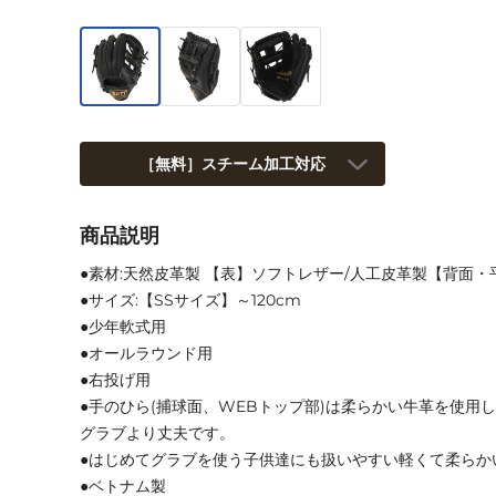
［無料］スチーム加工対応
商品説明
●素材:天然皮革製 【表】ソフトレザー/人工皮革製【背面・平
●サイズ:【SSサイズ】～120cm
●少年軟式用
●オールラウンド用
●右投げ用
●手のひら(捕球面、WEBトップ部)は柔らかい牛革を使用して
グラブより丈夫です。
●はじめてグラブを使う子供達にも扱いやすい軽くて柔らか
●ベトナム製