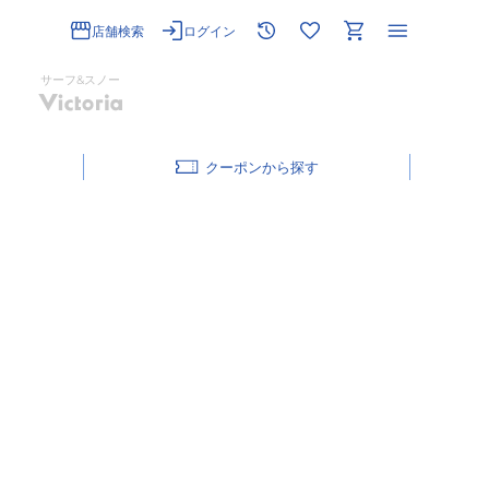
店舗検索
ログイン
サーフ&スノー
クーポン