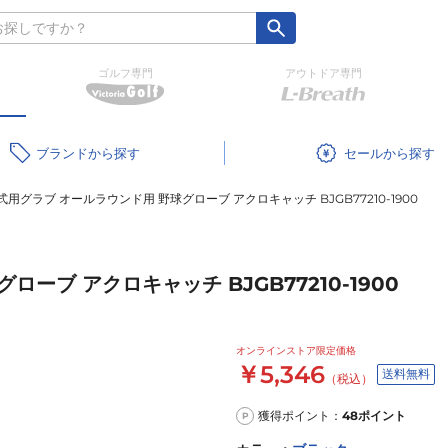
ゴルフ専門
アウトドア専門
ブランド
セール
用グラブ オールラウンド用 野球グローブ アクロキャッチ BJGB77210-1900
ーブ アクロキャッチ BJGB77210-1900
オンラインストア限定価格
￥5,346
送料無料
（税込）
獲得ポイント：
48
ポイント
P