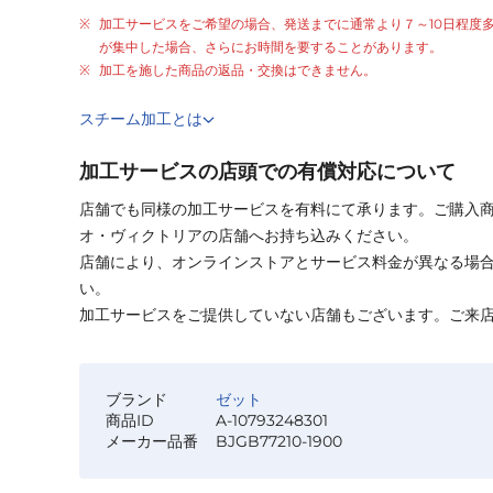
加工サービスをご希望の場合、発送までに通常より
７～10日程度
が集中した場合、さらにお時間を要することがあります。
加工を施した商品の返品・交換はできません。
スチーム加工とは
加工サービスの店頭での有償対応について
店舗でも同様の加工サービスを有料にて承ります。ご購入
オ・ヴィクトリアの店舗へお持ち込みください。
店舗により、オンラインストアとサービス料金が異なる場
い。
加工サービスをご提供していない店舗もございます。ご来
ブランド
ゼット
商品ID
A-10793248301
メーカー品番
BJGB77210-1900