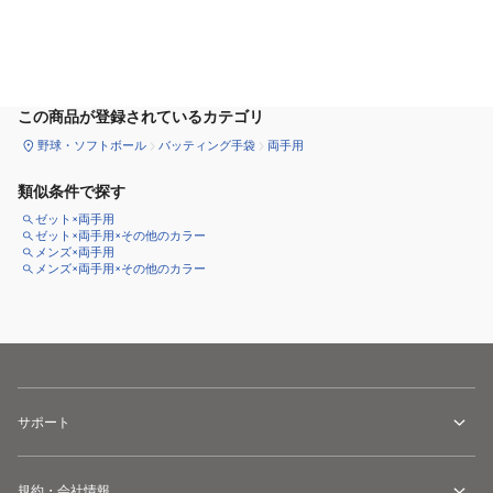
カートに追加
この商品が登録されているカテゴリ
野球・ソフトボール
バッティング手袋
両手用
類似条件で探す
ゼット×両手用
ゼット×両手用×その他のカラー
メンズ×両手用
メンズ×両手用×その他のカラー
サポート
規約・会社情報