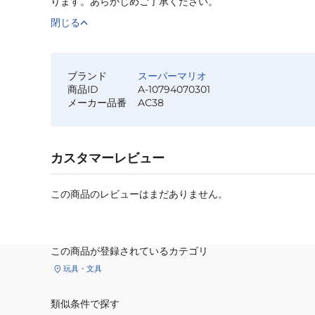
ります。あらかじめご了承ください。
閉じる
ブランド
スーパーマリオ
商品ID
A-10794070301
メーカー品番
AC38
カスタマーレビュー
この商品のレビューはまだありません。
この商品が登録されているカテゴリ
玩具・文具
類似条件で探す