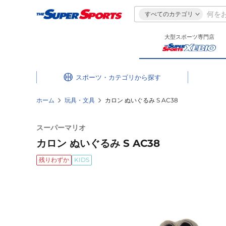
すべてのカテゴリ
大型スポーツ専門店
スポーツ・カテゴリ
ホーム
玩具・文具
カロン ぬいぐるみ S AC38
スーパーマリオ
カロン ぬいぐるみ S AC38
残りわずか
KIDS