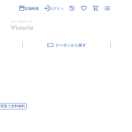
店舗検索
ログイン
サーフ&スノー
クーポン
舗受取で送料無料