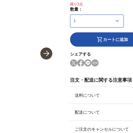
残り
3
点
数量：
カートに追加
シェアする
注文・配送に関する注意事項
送料について
配送について
ご注文のキャンセルについて