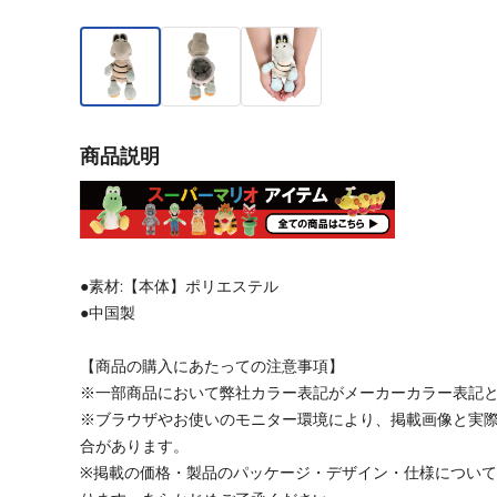
商品説明
●素材:【本体】ポリエステル
●中国製
【商品の購入にあたっての注意事項】
※一部商品において弊社カラー表記がメーカーカラー表記
※ブラウザやお使いのモニター環境により、掲載画像と実
合があります。
※掲載の価格・製品のパッケージ・デザイン・仕様につい