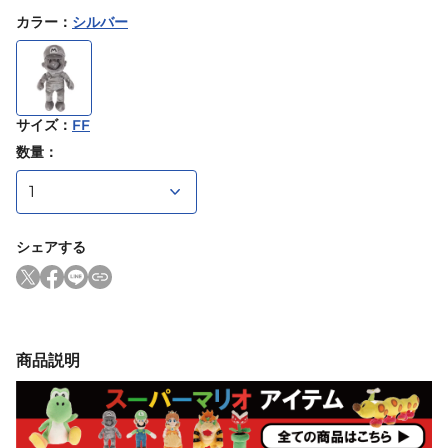
カラー
：
シルバー
サイズ
：
FF
数量：
シェアする
商品説明