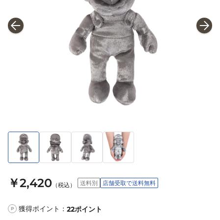
￥2,420
送料別
店舗受取で送料無料
（税込）
獲得ポイント：
22
ポイント
P