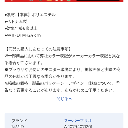
●素材:【本体】ポリエステル
●ベトナム製
●対象年齢6歳以上
●W11×D11×H24 cm
【商品の購入にあたっての注意事項】
※一部商品において弊社カラー表記がメーカーカラー表記と異な
る場合がございます。
※ブラウザやお使いのモニター環境により、掲載画像と実際の商
品の色味が若干異なる場合があります。
※掲載の価格・製品のパッケージ・デザイン・仕様について、予
告なく変更することがあります。あらかじめご了承ください。
閉じる
ブランド
スーパーマリオ
商品ID
A-10794071201