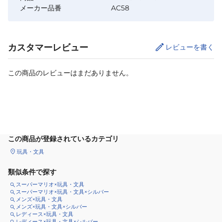
メーカー品番
AC58
カスタマーレビュー
レビューを書く
この商品のレビューはまだありません。
カートに追加
この商品が登録されているカテゴリ
玩具・文具
類似条件で探す
スーパーマリオ×玩具・文具
スーパーマリオ×玩具・文具×シルバー
メンズ×玩具・文具
メンズ×玩具・文具×シルバー
レディース×玩具・文具
レディース×玩具・文具×シルバー