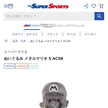
スポーツ・カテゴリ
ブランド
セール
クーポン
玩具・文具
ぬいぐるみ メタルマリオ S AC58
スーパーマリオ
ぬいぐるみ メタルマリオ S AC58
MENS
LADIES
KIDS