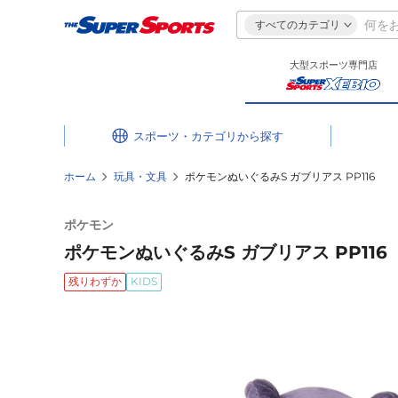
すべてのカテゴリ
大型スポーツ専門店
スポーツ・カテゴリ
ホーム
玩具・文具
ポケモンぬいぐるみS ガブリアス PP116
ポケモン
ポケモンぬいぐるみS ガブリアス PP116
残りわずか
KIDS