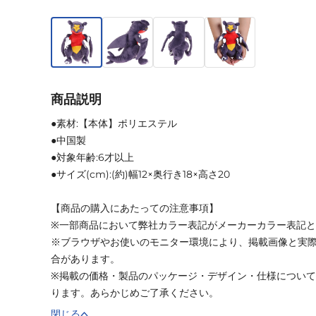
商品説明
●素材:【本体】ポリエステル
●中国製
●対象年齢:6才以上
●サイズ(cm):(約)幅12×奥行き18×高さ20
【商品の購入にあたっての注意事項】
※一部商品において弊社カラー表記がメーカーカラー表記
※ブラウザやお使いのモニター環境により、掲載画像と実
合があります。
※掲載の価格・製品のパッケージ・デザイン・仕様につい
ります。あらかじめご了承ください。
閉じる