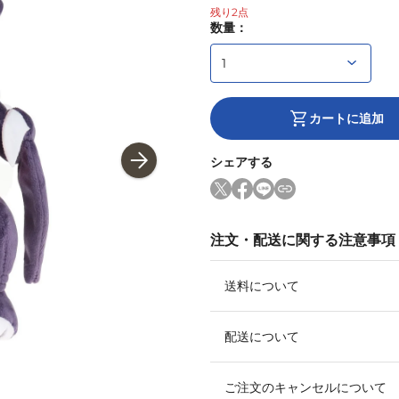
残り
2
点
数量：
カートに追加
シェアする
注文・配送に関する注意事項
送料について
配送について
ご注文のキャンセルについて