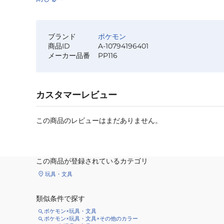
ブランド
ポケモン
商品ID
A-10794196401
メーカー品番
PP116
カスタマーレビュー
この商品のレビューはまだありません。
この商品が登録されているカテゴリ
玩具・文具
類似条件で探す
ポケモン×玩具・文具
ポケモン×玩具・文具×その他のカラー