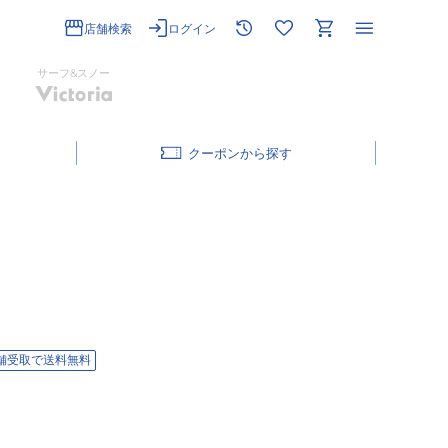
店舗検索
ログイン
サーフ&スノー
クーポン
舗受取で送料無料