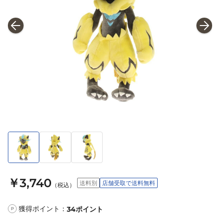
￥3,740
送料別
店舗受取で送料無料
（税込）
獲得ポイント：
34
ポイント
P