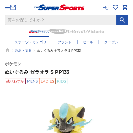
スポーツ・カテゴリ
ブランド
セール
クーポン
玩具・文具
ぬいぐるみ ゼラオラ S PP133
ポケモン
ぬいぐるみ ゼラオラ S PP133
残りわずか
MENS
LADIES
KIDS