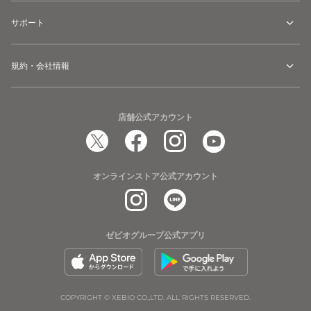
サポート
規約・会社情報
店舗公式アカウント
オンラインストア公式アカウント
ゼビオグループ公式アプリ
COPYRIGHT © XEBIO CO.,LTD. ALL RIGHTS RESERVED.