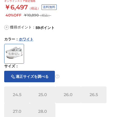
オンラインストア限定価格
￥6,497
送料無料
（税込）
40%OFF
￥10,890
（税込）
獲得ポイント：
59
ポイント
P
カラー
：
ホワイト
サイズ
：
適正サイズを調べる
24.5
25.0
26.0
26.5
27.0
28.0