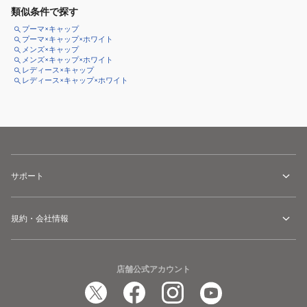
類似条件で探す
プーマ×キャップ
プーマ×キャップ×ホワイト
メンズ×キャップ
メンズ×キャップ×ホワイト
レディース×キャップ
レディース×キャップ×ホワイト
サポート
規約・会社情報
店舗公式アカウント