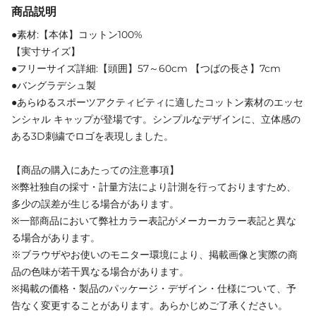
商品説明
●素材:【本体】コットン100%
【実寸サイズ】
●フリーサイズ詳細:【頭囲】57～60cm 【つばの長さ】7cm
●バングラデシュ製
●あらゆるスポーツアクティビティに適したコットン素材のエッセ
ンシャル キャップが登場です。シンプルなデザインに、立体感の
ある3D刺繍でロゴを表現しました。
【商品の購入にあたっての注意事項】
※弊社独自の採寸・計量方法により計測を行っておりますため、
多少の誤差が生じる場合があります。
※一部商品において弊社カラー表記がメーカーカラー表記と異な
る場合があります。
※ブラウザやお使いのモニター環境により、掲載画像と実際の商
品の色味が若干異なる場合があります。
※掲載の価格・製品のパッケージ・デザイン・仕様について、予
告なく変更することがあります。あらかじめご了承ください。