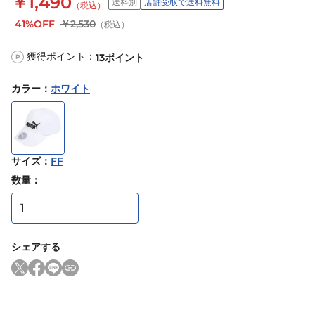
￥1,490
送料別
店舗受取で送料無料
（税込）
41%OFF
￥2,530
（税込）
獲得ポイント：
13
ポイント
P
カラー
：
ホワイト
サイズ
：
FF
数量：
シェアする