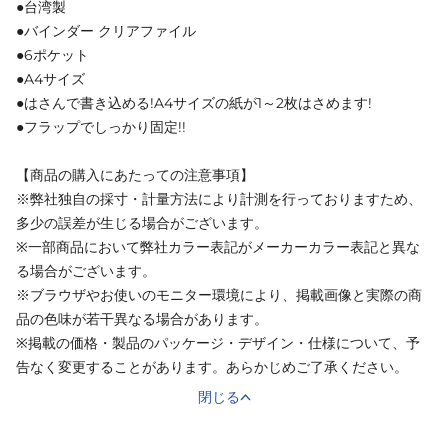
●台湾製
●バインダー クリアファイル
●6ポケット
●A4サイズ
●はさんで書き込める!A4サイズの紙が1～2枚はさめます!
●フラップでしっかり固定!!
【商品の購入にあたっての注意事項】
※弊社独自の採寸・計量方法により計測を行っておりますため、
多少の誤差が生じる場合がございます。
※一部商品において弊社カラー表記がメーカーカラー表記と異な
る場合がございます。
※ブラウザやお使いのモニター環境により、掲載画像と実際の商
品の色味が若干異なる場合があります。
※掲載の価格・製品のパッケージ・デザイン・仕様について、予
告なく変更することがあります。あらかじめご了承ください。
閉じる