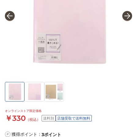
オンラインストア限定価格
￥330
送料別
店舗受取で送料無料
（税込）
獲得ポイント：
3
ポイント
P