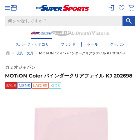
スポーツ・カテゴリ
ブランド
セール
クーポン
玩具・文具
MOTiON Coler バインダークリアファイル KJ 202698
カミオジャパン
MOTiON Coler バインダークリアファイル KJ 202698
SALE
MENS
LADIES
KIDS