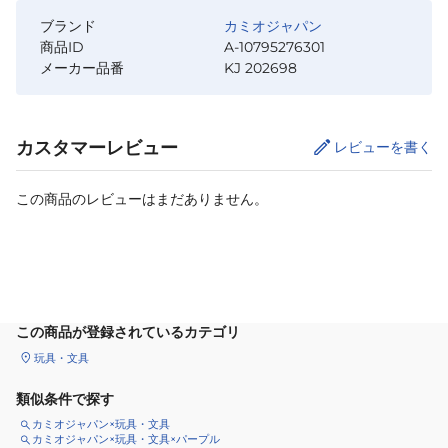
ブランド
カミオジャパン
商品ID
A-10795276301
メーカー品番
KJ 202698
カスタマーレビュー
レビューを書く
この商品のレビューはまだありません。
カートに追加
この商品が登録されているカテゴリ
玩具・文具
類似条件で探す
カミオジャパン×玩具・文具
カミオジャパン×玩具・文具×パープル