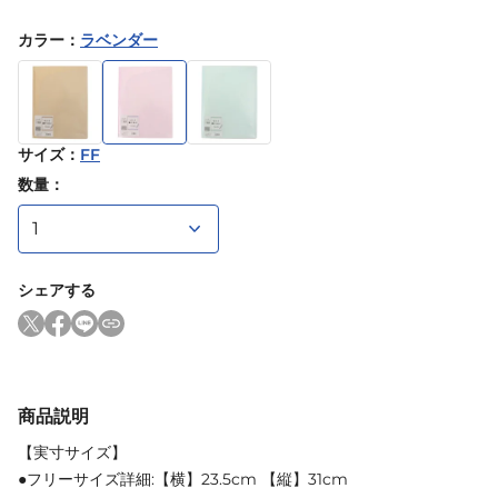
カラー
：
ラベンダー
サイズ
：
FF
数量：
シェアする
商品説明
【実寸サイズ】
●フリーサイズ詳細:【横】23.5cm 【縦】31cm