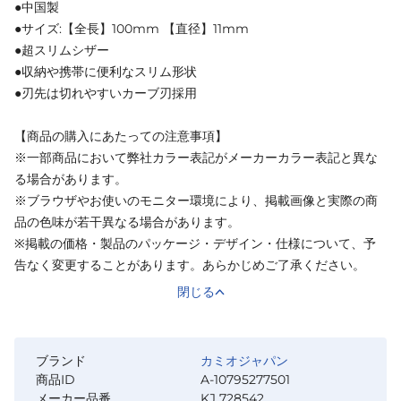
●中国製
●サイズ:【全長】100mm 【直径】11mm
●超スリムシザー
●収納や携帯に便利なスリム形状
●刃先は切れやすいカーブ刃採用
【商品の購入にあたっての注意事項】
※一部商品において弊社カラー表記がメーカーカラー表記と異な
る場合があります。
※ブラウザやお使いのモニター環境により、掲載画像と実際の商
品の色味が若干異なる場合があります。
※掲載の価格・製品のパッケージ・デザイン・仕様について、予
告なく変更することがあります。あらかじめご了承ください。
閉じる
ブランド
カミオジャパン
商品ID
A-10795277501
メーカー品番
KJ 728542