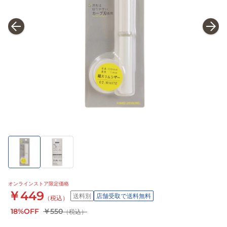
オンラインストア限定価格
￥449
送料別
店舗受取で送料無料
（税込）
18%OFF
￥550
（税込）