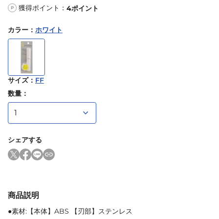
獲得ポイント：
4
ポイント
P
カラー
：
ホワイト
サイズ
：
FF
数量：
シェアする
商品説明
●素材:【本体】ABS 【刃部】ステンレス