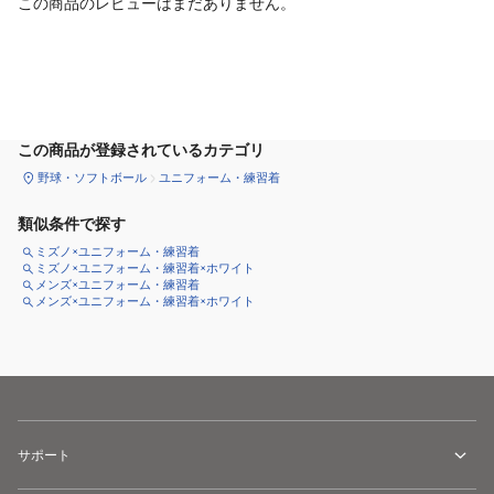
この商品のレビューはまだありません。
サイズ
を選択してください
この商品が登録されているカテゴリ
野球・ソフトボール
ユニフォーム・練習着
類似条件で探す
ミズノ×ユニフォーム・練習着
ミズノ×ユニフォーム・練習着×ホワイト
メンズ×ユニフォーム・練習着
メンズ×ユニフォーム・練習着×ホワイト
サポート