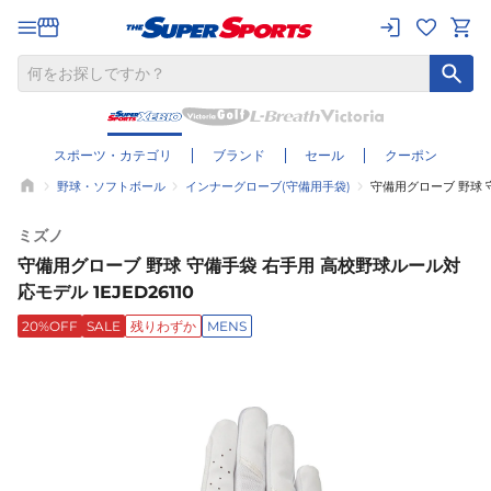
スポーツ・カテゴリ
ブランド
セール
クーポン
野球・ソフトボール
インナーグローブ(守備用手袋)
守備用グローブ 野球 守
ミズノ
守備用グローブ 野球 守備手袋 右手用 高校野球ルール対
応モデル 1EJED26110
20%OFF
SALE
残りわずか
MENS