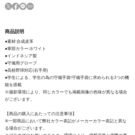
商品説明
●素材:合成皮革
●掌部カラー:ホワイト
●インドネシア製
●守備用グローブ
●高校野球対応(右手用)
●学生による、学生の為の守備手袋!守備手袋に求められる3つの機
能を搭載
※撮影環境により、同じカラーでも掲載画像の色味が異なる場合
がございます。
【商品の購入にあたっての注意事項】
※一部商品において弊社カラー表記がメーカーカラー表記と異な
る場合がございます。