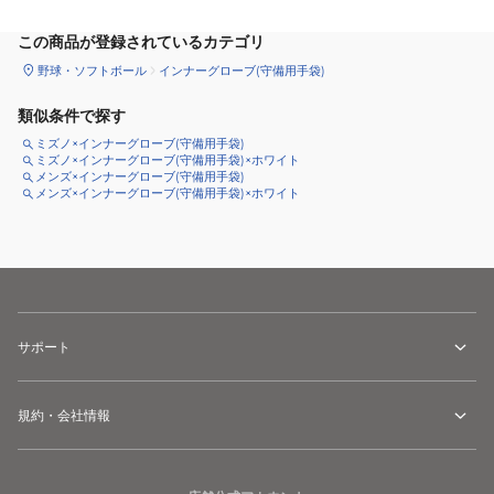
この商品が登録されているカテゴリ
野球・ソフトボール
インナーグローブ(守備用手袋)
類似条件で探す
ミズノ×インナーグローブ(守備用手袋)
ミズノ×インナーグローブ(守備用手袋)×ホワイト
メンズ×インナーグローブ(守備用手袋)
メンズ×インナーグローブ(守備用手袋)×ホワイト
サポート
規約・会社情報