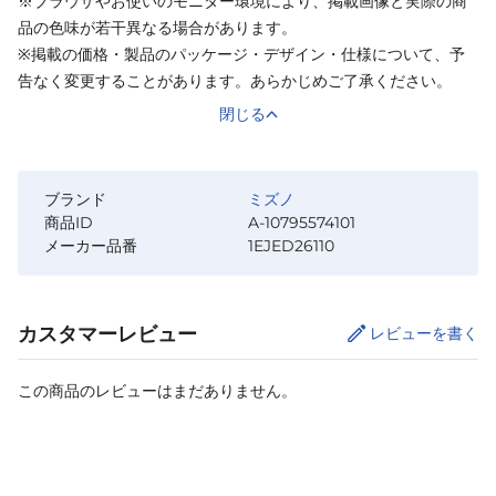
※ブラウザやお使いのモニター環境により、掲載画像と実際の商
品の色味が若干異なる場合があります。
※掲載の価格・製品のパッケージ・デザイン・仕様について、予
告なく変更することがあります。あらかじめご了承ください。
閉じる
ブランド
ミズノ
商品ID
A-10795574101
メーカー品番
1EJED26110
カスタマーレビュー
レビューを書く
この商品のレビューはまだありません。
サイズ
を選択してください