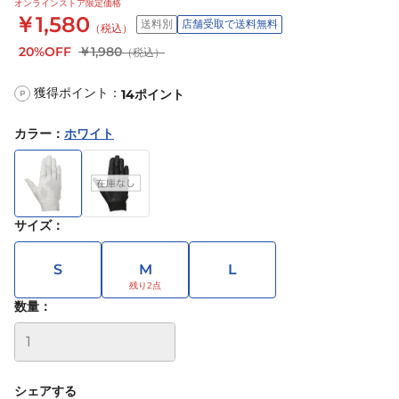
オンラインストア限定価格
￥1,580
送料別
店舗受取で送料無料
（税込）
20%OFF
￥1,980
（税込）
獲得ポイント：
14
ポイント
P
カラー
：
ホワイト
サイズ
：
S
M
L
数量：
シェアする