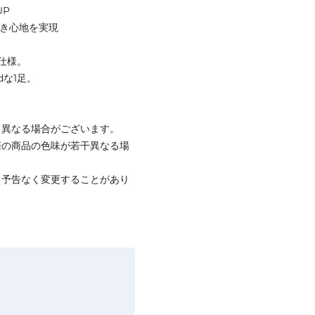
UP
履き心地を実現
仕様。
dな1足。
と異なる場合がございます。
際の商品の色味が若干異なる場
、予告なく変更することがあり