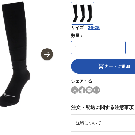
サイズ
：
26-28
数量：
カートに追加
シェアする
注文・配送に関する注意事項
送料について