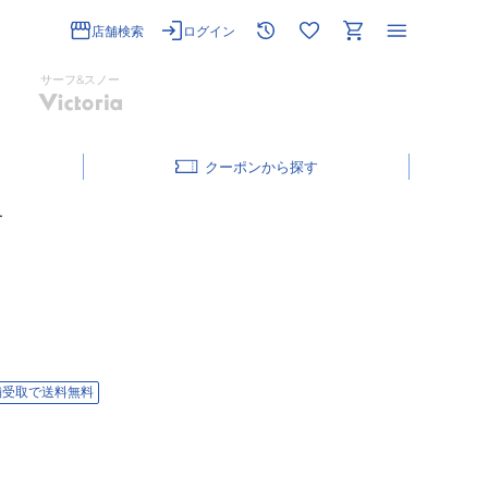
店舗検索
ログイン
サーフ&スノー
クーポン
ー
舗受取で送料無料