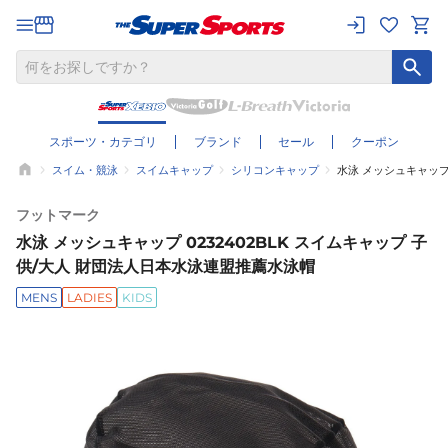
スポーツ・カテゴリ
ブランド
セール
クーポン
スイム・競泳
スイムキャップ
シリコンキャップ
水泳 メッシュキャップ
フットマーク
水泳 メッシュキャップ 0232402BLK スイムキャップ 子
供/大人 財団法人日本水泳連盟推薦水泳帽
MENS
LADIES
KIDS