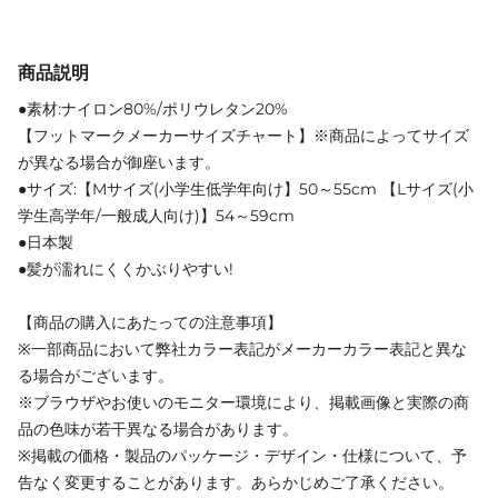
商品説明
●素材:ナイロン80%/ポリウレタン20%
【フットマークメーカーサイズチャート】※商品によってサイズ
が異なる場合が御座います。
●サイズ:【Mサイズ(小学生低学年向け】50～55cm 【Lサイズ(小
学生高学年/一般成人向け)】54～59cm
●日本製
●髪が濡れにくくかぶりやすい!
【商品の購入にあたっての注意事項】
※一部商品において弊社カラー表記がメーカーカラー表記と異な
る場合がございます。
※ブラウザやお使いのモニター環境により、掲載画像と実際の商
品の色味が若干異なる場合があります。
※掲載の価格・製品のパッケージ・デザイン・仕様について、予
告なく変更することがあります。あらかじめご了承ください。