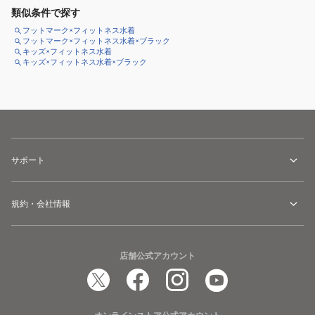
類似条件で探す
フットマーク×フィットネス水着
フットマーク×フィットネス水着×ブラック
キッズ×フィットネス水着
キッズ×フィットネス水着×ブラック
サポート
規約・会社情報
店舗公式アカウント