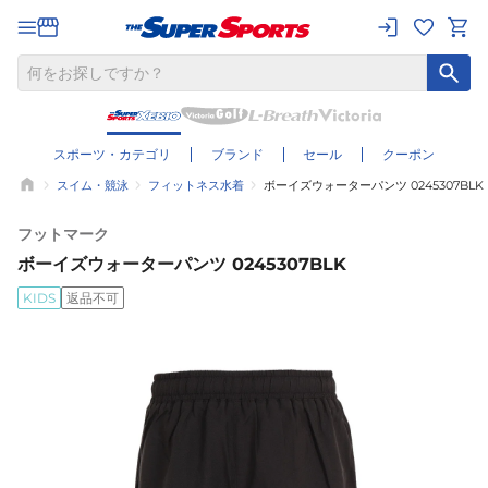
スポーツ・カテゴリ
ブランド
セール
クーポン
スイム・競泳
フィットネス水着
ボーイズウォーターパンツ 0245307BLK
フットマーク
ボーイズウォーターパンツ 0245307BLK
KIDS
返品不可