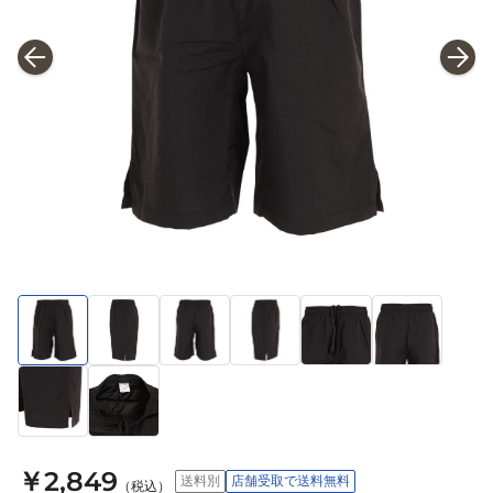
￥2,849
送料別
店舗受取で送料無料
（税込）