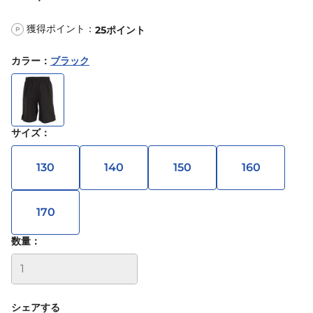
獲得ポイント：
25
ポイント
P
カラー
：
ブラック
サイズ
：
130
140
150
160
170
数量：
シェアする