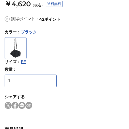
￥4,620
送料無料
（税込）
獲得ポイント：
42
ポイント
P
カラー
：
ブラック
サイズ
：
FF
数量：
シェアする