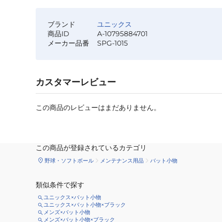
ブランド
ユニックス
商品ID
A-10795884701
メーカー品番
SPG-1015
カスタマーレビュー
この商品のレビューはまだありません。
この商品が登録されているカテゴリ
野球・ソフトボール
メンテナンス用品
バット小物
類似条件で探す
ユニックス×バット小物
ユニックス×バット小物×ブラック
メンズ×バット小物
メンズ×バット小物×ブラック