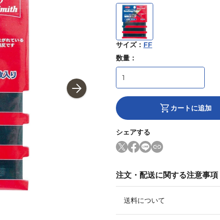
サイズ
：
FF
数量：
カートに追加
シェアする
注文・配送に関する注意事項
送料について