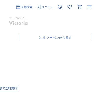
店舗検索
ログイン
サーフ&スノー
クーポン
取で送料無料