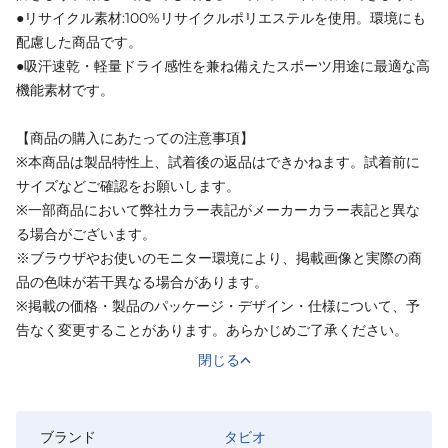
●リサイクル素材:100%リサイクルポリエステルを使用。環境にも
配慮した商品です。
●吸汗速乾・軽量ドライ感性を兼ね備えたスポーツ用途に最適な高
機能素材です。
【商品の購入にあたっての注意事項】
※本商品は製品特性上、試着後の返品はできかねます。試着前に
サイズなどご確認をお願いします。
※一部商品において弊社カラー表記がメーカーカラー表記と異な
る場合がございます。
※ブラウザやお使いのモニター環境により、掲載画像と実際の商
品の色味が若干異なる場合があります。
※掲載の価格・製品のパッケージ・デザイン・仕様について、予
告なく変更することがあります。あらかじめご了承ください。
閉じる
ブランド
タビオ