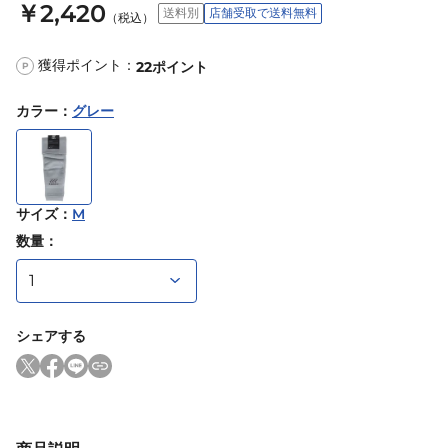
￥2,420
送料別
店舗受取で送料無料
（税込）
獲得ポイント：
22
ポイント
P
カラー
：
グレー
サイズ
：
M
数量：
シェアする