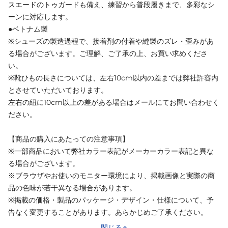
スエードのトゥガードも備え、練習から普段履きまで、多彩なシ
ーンに対応します。
●ベトナム製
※シューズの製造過程で、接着剤の付着や縫製のズレ・歪みがあ
る場合がございます。ご理解、ご了承の上、お買い求めくださ
い。
※靴ひもの長さについては、左右10cm以内の差までは弊社許容内
とさせていただいております。
左右の紐に10cm以上の差がある場合はメールにてお問い合わせく
ださい。
【商品の購入にあたっての注意事項】
※一部商品において弊社カラー表記がメーカーカラー表記と異な
る場合がございます。
※ブラウザやお使いのモニター環境により、掲載画像と実際の商
品の色味が若干異なる場合があります。
※掲載の価格・製品のパッケージ・デザイン・仕様について、予
告なく変更することがあります。あらかじめご了承ください。
閉じる