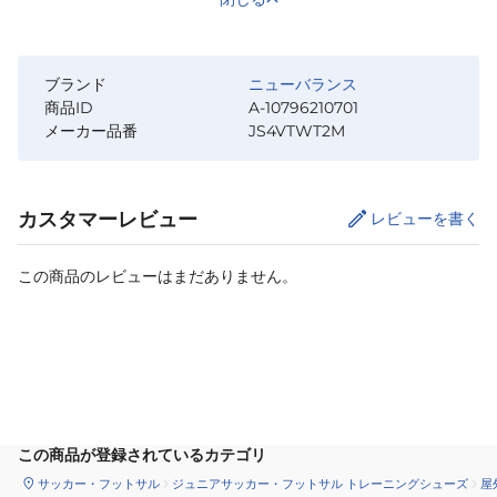
ブランド
ニューバランス
商品ID
A-10796210701
メーカー品番
JS4VTWT2M
カスタマーレビュー
レビューを書く
この商品のレビューはまだありません。
カートに追加
この商品が登録されているカテゴリ
サッカー・フットサル
ジュニアサッカー・フットサル トレーニングシューズ
屋