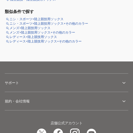
類似条件で探す
ニシ・スポーツ×陸上競技用ソックス
ニシ・スポーツ×陸上競技用ソックス×その他のカラー
メンズ×陸上競技用ソックス
メンズ×陸上競技用ソックス×その他のカラー
レディース×陸上競技用ソックス
レディース×陸上競技用ソックス×その他のカラー
サポート
規約・会社情報
店舗公式アカウント