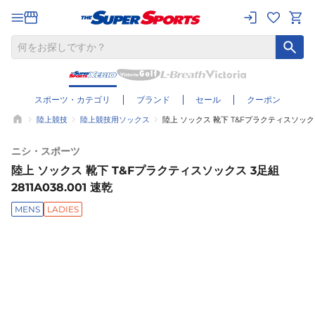
スポーツ・カテゴリ
ブランド
セール
クーポン
陸上競技
陸上競技用ソックス
陸上 ソックス 靴下 T&Fプラクティスソックス 3
ニシ・スポーツ
陸上 ソックス 靴下 T&Fプラクティスソックス 3足組
2811A038.001 速乾
MENS
LADIES