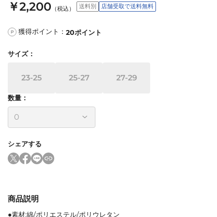
￥2,200
送料別
店舗受取で送料無料
（税込）
獲得ポイント：
20
ポイント
P
サイズ
：
23-25
25-27
27-29
数量：
シェアする
商品説明
●素材:綿/ポリエステル/ポリウレタン