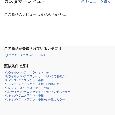
カスタマーレビュー
レビューを書く
この商品のレビューはまだありません。
カートに追加
この商品が登録されているカテゴリ
テニス
テニスラケット小物
類似条件で探す
ウイルソン×テニスラケット小物
ウイルソン×テニスラケット小物×その他のカラー
メンズ×テニスラケット小物
メンズ×テニスラケット小物×その他のカラー
レディース×テニスラケット小物
レディース×テニスラケット小物×その他のカラー
キッズ×テニスラケット小物
キッズ×テニスラケット小物×その他のカラー