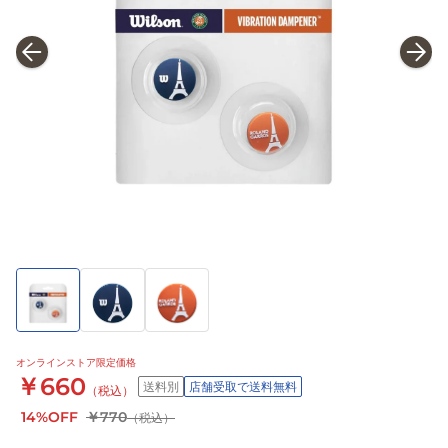
オンラインストア限定価格
￥660
送料別
店舗受取で送料無料
（税込）
14%OFF
￥770
（税込）