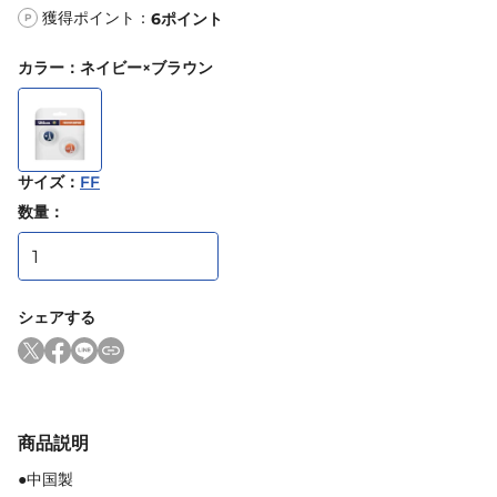
獲得ポイント：
6
ポイント
P
カラー
：
ネイビー×ブラウン
サイズ
：
FF
数量：
シェアする
商品説明
●中国製