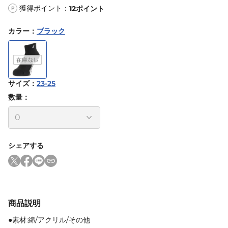
獲得ポイント：
12
ポイント
P
カラー
：
ブラック
サイズ
：
23-25
数量：
シェアする
商品説明
●素材:綿/アクリル/その他