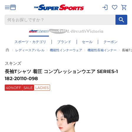
スポーツ・カテゴリ
ブランド
セール
クーポン
レディースアパレル
機能性インナーウェア
機能性長袖インナー
長袖Tシ
スキンズ
長袖Tシャツ 着圧 コンプレッションウエア SERIES-1
182-20110-098
40%OFF
SALE
LADIES