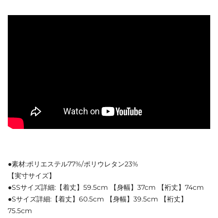
●素材:ポリエステル77%/ポリウレタン23%
【実寸サイズ】
●SSサイズ詳細:【着丈】59.5cm 【身幅】37cm 【裄丈】74cm
●Sサイズ詳細:【着丈】60.5cm 【身幅】39.5cm 【裄丈】
75.5cm