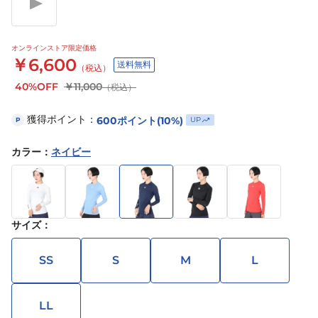
オンラインストア限定価格
￥6,600
送料無料
（税込）
40%OFF
￥11,000
（税込）
獲得ポイント：
600
ポイント
(10%)
UP
P
カラー
：
ネイビー
サイズ
：
SS
S
M
L
LL