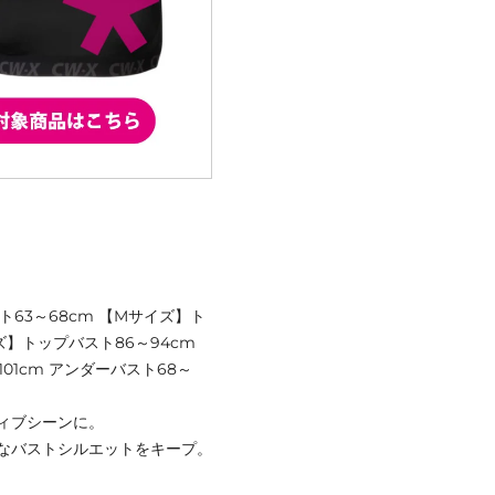
ト63～68cm 【Mサイズ】ト
イズ】トップバスト86～94cm
01cm アンダーバスト68～
ィブシーンに。
なバストシルエットをキープ。