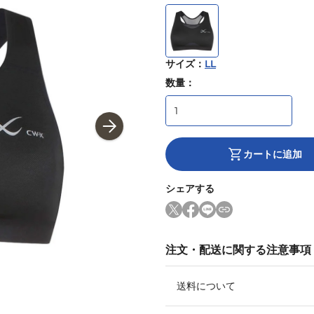
サイズ
：
LL
数量：
カートに追加
シェアする
注文・配送に関する注意事項
送料について