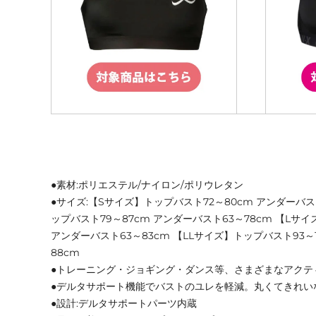
●素材:ポリエステル/ナイロン/ポリウレタン
●サイズ:【Sサイズ】トップバスト72～80cm アンダーバス
ップバスト79～87cm アンダーバスト63～78cm 【Lサ
アンダーバスト63～83cm 【LLサイズ】トップバスト93～1
88cm
●トレーニング・ジョギング・ダンス等、さまざまなアクテ
●デルタサポート機能でバストのユレを軽減。丸くてきれい
●設計:デルタサポートパーツ内蔵