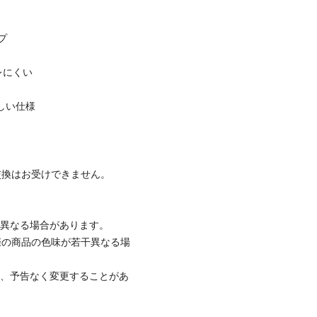
プ
レにくい
しい仕様
交換はお受けできません。
と異なる場合があります。
際の商品の色味が若干異なる場
て、予告なく変更することがあ