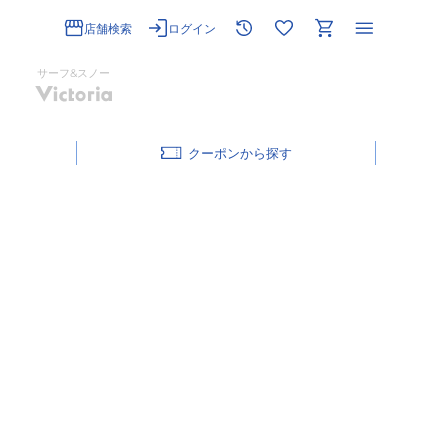
店舗検索
ログイン
サーフ&スノー
クーポン