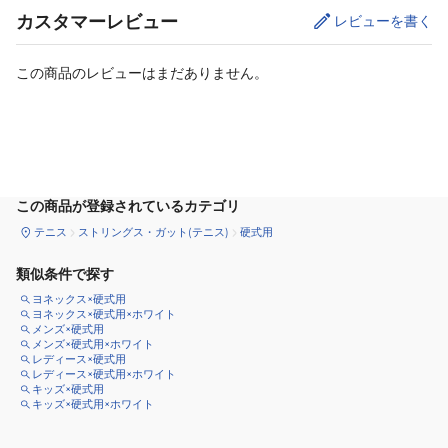
カスタマーレビュー
レビューを書く
この商品のレビューはまだありません。
カートに追加
この商品が登録されているカテゴリ
テニス
ストリングス・ガット(テニス)
硬式用
類似条件で探す
ヨネックス×硬式用
ヨネックス×硬式用×ホワイト
メンズ×硬式用
メンズ×硬式用×ホワイト
レディース×硬式用
レディース×硬式用×ホワイト
キッズ×硬式用
キッズ×硬式用×ホワイト