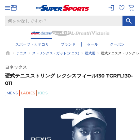
スポーツ・カテゴリ
ブランド
セール
クーポン
テニス
ストリングス・ガット(テニス)
硬式用
硬式テニスストリング レクシ
ヨネックス
硬式テニスストリング レクシスフィール130 TGRFL130-
011
MENS
LADIES
KIDS