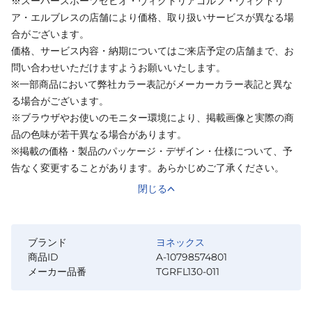
※スーパースポーツゼビオ・ヴィクトリアゴルフ・ヴィクトリ
ア・エルブレスの店舗により価格、取り扱いサービスが異なる場
合がございます。
価格、サービス内容・納期についてはご来店予定の店舗まで、お
問い合わせいただけますようお願いいたします。
※一部商品において弊社カラー表記がメーカーカラー表記と異な
る場合がございます。
※ブラウザやお使いのモニター環境により、掲載画像と実際の商
品の色味が若干異なる場合があります。
※掲載の価格・製品のパッケージ・デザイン・仕様について、予
告なく変更することがあります。あらかじめご了承ください。
閉じる
ブランド
ヨネックス
商品ID
A-10798574801
メーカー品番
TGRFL130-011