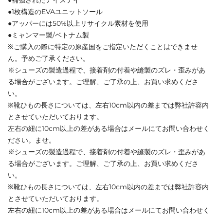
●1枚構造のEVAユニットソール
●アッパーには50%以上リサイクル素材を使用
●ミャンマー製/ベトナム製
※ご購入の際に特定の原産国をご指定いただくことはできませ
ん。予めご了承ください。
※シューズの製造過程で、接着剤の付着や縫製のズレ・歪みがあ
る場合がございます。ご理解、ご了承の上、お買い求めくださ
い。
※靴ひもの長さについては、左右10cm以内の差までは弊社許容内
とさせていただいております。
左右の紐に10cm以上の差がある場合はメールにてお問い合わせく
ださい。ませ。
※シューズの製造過程で、接着剤の付着や縫製のズレ・歪みがあ
る場合がございます。ご理解、ご了承の上、お買い求めくださ
い。
※靴ひもの長さについては、左右10cm以内の差までは弊社許容内
とさせていただいております。
左右の紐に10cm以上の差がある場合はメールにてお問い合わせく