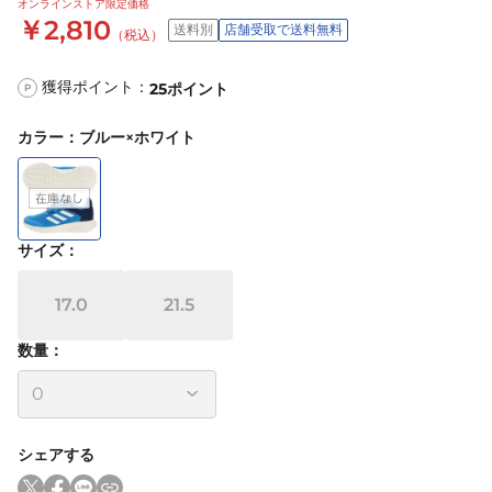
オンラインストア限定価格
￥2,810
送料別
店舗受取で送料無料
（税込）
獲得ポイント：
25
ポイント
P
カラー
：
ブルー×ホワイト
サイズ
：
17.0
21.5
数量：
シェアする