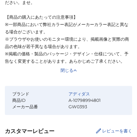
ださい。ませ。
【商品の購入にあたっての注意事項】
※一部商品において弊社カラー表記がメーカーカラー表記と異な
る場合がございます。
※ブラウザやお使いのモニター環境により、掲載画像と実際の商
品の色味が若干異なる場合があります。
※掲載の価格・製品のパッケージ・デザイン・仕様について、予
告なく変更することがあります。あらかじめご了承ください。
閉じる
ブランド
アディダス
商品ID
A-10798994801
メーカー品番
GW0393
カスタマーレビュー
レビューを書く