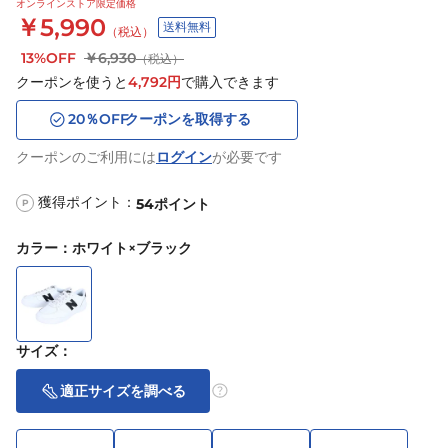
オンラインストア限定価格
￥5,990
送料無料
（税込）
13%OFF
￥6,930
（税込）
クーポンを使うと
4,792
円
で購入できます
20
％OFF
クーポンを取得する
クーポンのご利用には
ログイン
が必要です
獲得ポイント：
54
ポイント
P
カラー
：
ホワイト×ブラック
サイズ
：
適正サイズを調べる