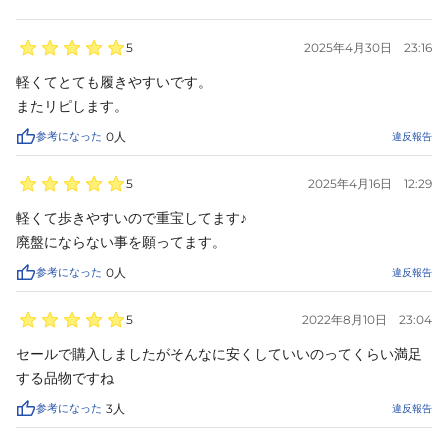
5
2025年4月30日
23:16
軽くてとても履きやすいです。

またリピします。
参考になった
0
人
違反報告
5
2025年4月16日
12:29
軽くて歩きやすいので重宝してます♪

廃盤にならない事を願ってます。
参考になった
0
人
違反報告
5
2022年8月10日
23:04
セールで購入しましたがそんなに安くしていいのってくらい満足
する品物ですね
参考になった
3
人
違反報告