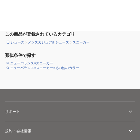
サイズ
を選択してください
この商品が登録されているカテゴリ
シューズ
メンズカジュアルシューズ
スニーカー
類似条件で探す
ニューバランス×スニーカー
ニューバランス×スニーカー×その他のカラー
サポート
規約・会社情報