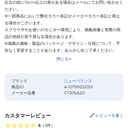
左右の紐に10cm以上の差がある場合はメールにてお問い合わせく
ださい。。
※一部商品において弊社カラー表記がメーカーカラー表記と異な
る場合がございます。
※ブラウザやお使いのモニター環境により、掲載画像と実際の商
品の色味が若干異なる場合があります。
※掲載の価格・製品のパッケージ・デザイン・仕様について、予
告なく変更することがあります。あらかじめご了承ください。
閉じる
ブランド
ニューバランス
商品ID
A-10799532001
メーカー品番
CT30SA2D
カスタマーレビュー
レビューを書く
5
（
3
件）