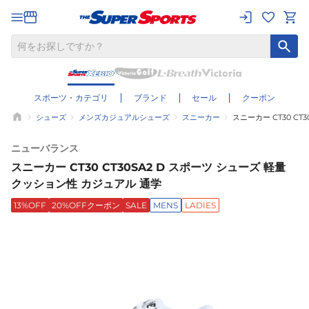
スポーツ・カテゴリ
ブランド
セール
クーポン
シューズ
メンズカジュアルシューズ
スニーカー
スニーカー CT30 C
ニューバランス
スニーカー CT30 CT30SA2 D スポーツ シューズ 軽量
クッション性 カジュアル 通学
13%OFF
20%OFFクーポン
SALE
MENS
LADIES