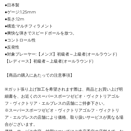
●日本製
●ゲージ:1.25mm
●長さ:12m
●構造:マルチフィラメント
●爽快な弾きでスピードボールを放つ。
●コントロール性
●反発性
●対象プレーヤー:【メンズ】初級者～上級者(オールラウンド)
【レディース】初級者～上級者(オールラウンド)
【商品の購入にあたっての注意事項】
※ガット張り上げ加工を希望されます際は、商品とお買い上げ明
細書を、お近くのスーパースポーツゼビオ・ヴィクトリアゴル
フ・ヴィクトリア・エルブレスの店舗にご持参下さい。
※スーパースポーツゼビオ・ヴィクトリアゴルフ・ヴィクトリ
ア・エルブレスの店舗により価格、取り扱いサービスが異なる場
合がございます。