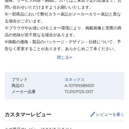
価格、サービス内容・納期についてはご来店予定の店舗まで、お
問い合わせいただけますようお願いいたします。
※一部商品において弊社カラー表記がメーカーカラー表記と異な
る場合がございます。
※ブラウザやお使いのモニター環境により、掲載画像と実際の商
品の色味が若干異なる場合があります。
※掲載の価格・製品のパッケージ・デザイン・仕様について、予
告なく変更することがあります。あらかじめご了承ください。
閉じる
ブランド
ヨネックス
商品ID
A-10799589501
メーカー品番
TGRSP125-007
カスタマーレビュー
レビューを書く