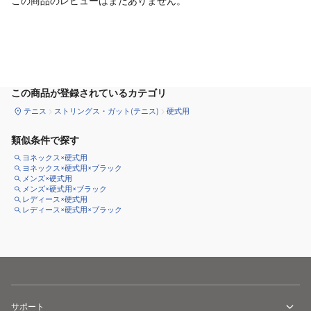
この商品のレビューはまだありません。
カートに追加
この商品が登録されているカテゴリ
テニス
ストリングス・ガット(テニス)
硬式用
類似条件で探す
ヨネックス×硬式用
ヨネックス×硬式用×ブラック
メンズ×硬式用
メンズ×硬式用×ブラック
レディース×硬式用
レディース×硬式用×ブラック
サポート