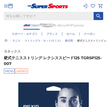
スポーツ・カテゴリ
ブランド
セール
クーポン
テニス
ストリングス・ガット(テニス)
硬式用
硬式テニスストリング レクシ
ヨネックス
硬式テニスストリング レクシススピード125 TGRSP125-
007
MENS
LADIES