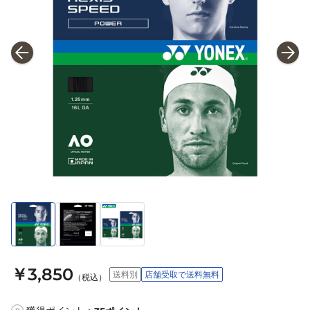
￥3,850
送料別
店舗受取で送料無料
（税込）