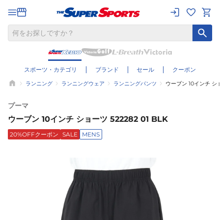
スポーツ・カテゴリ
ブランド
セール
クーポン
ランニング
ランニングウェア
ランニングパンツ
ウーブン 10インチ ショー
プーマ
ウーブン 10インチ ショーツ 522282 01 BLK
20%OFFクーポン
SALE
MENS