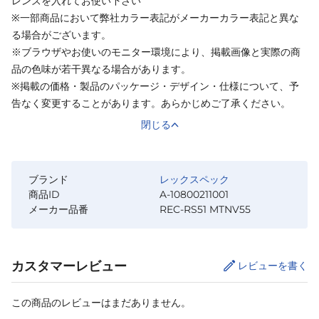
レンズを入れてお使い下さい
※一部商品において弊社カラー表記がメーカーカラー表記と異な
る場合がございます。
※ブラウザやお使いのモニター環境により、掲載画像と実際の商
品の色味が若干異なる場合があります。
※掲載の価格・製品のパッケージ・デザイン・仕様について、予
告なく変更することがあります。あらかじめご了承ください。
閉じる
ブランド
レックスペック
商品ID
A-10800211001
メーカー品番
REC-RS51 MTNV55
カスタマーレビュー
レビューを書く
この商品のレビューはまだありません。