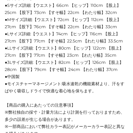
●Sサイズ詳細:【ウエスト】66cm 【ヒップ】110cm 【股上】
25cm 【股下】73cm 【すそ幅】22cm 【わたり幅】32cm
●Mサイズ詳細:【ウエスト】72cm 【ヒップ】112cm 【股上】
27cm 【股下】76cm 【すそ幅】22cm 【わたり幅】33cm
●Lサイズ詳細:【ウエスト】74cm 【ヒップ】116cm 【股上】
27cm 【股下】77cm 【すそ幅】22.5cm 【わたり幅】33.5cm
●LLサイズ詳細:【ウエスト】80cm 【ヒップ】122cm 【股上】
27cm 【股下】77cm 【すそ幅】23cm 【わたり幅】35cm
●3Lサイズ詳細:【ウエスト】82cm 【ヒップ】126cm 【股上】
28cm 【股下】79cm 【すそ幅】24cm 【わたり幅】37cm
●中国製
●モイスチャーマネージメント:吸水速乾の機能素材より、汗をす
ばやく吸収しドライで快適な着心地を保ちます。
【商品の購入にあたっての注意事項】
※弊社独自の採寸・計量方法により計測を行っておりますため、
多少の誤差が生じる場合があります。
※一部商品において弊社カラー表記がメーカーカラー表記と異な