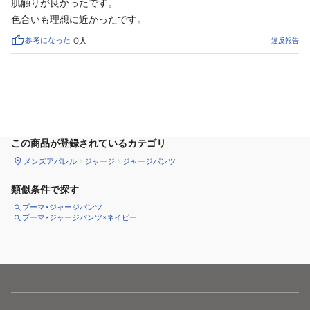
肌触りが良かったです。

色合いも理想に近かったです。
参考になった
0
人
違反報告
サイズ
を選択してください
この商品が登録されているカテゴリ
メンズアパレル
ジャージ
ジャージパンツ
類似条件で探す
プーマ×ジャージパンツ
プーマ×ジャージパンツ×ネイビー