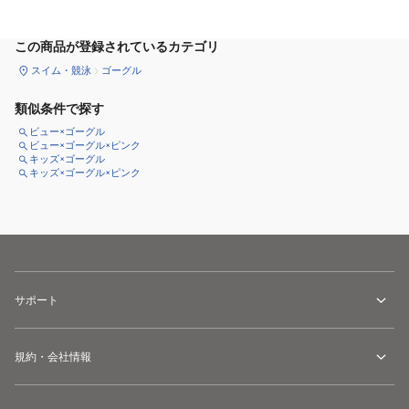
カートに追加
この商品が登録されているカテゴリ
スイム・競泳
ゴーグル
類似条件で探す
ビュー×ゴーグル
ビュー×ゴーグル×ピンク
キッズ×ゴーグル
キッズ×ゴーグル×ピンク
サポート
規約・会社情報