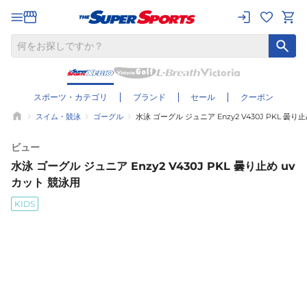
スポーツ・カテゴリ
ブランド
セール
クーポン
スイム・競泳
ゴーグル
水泳 ゴーグル ジュニア Enzy2 V430J PKL 曇り
ビュー
水泳 ゴーグル ジュニア Enzy2 V430J PKL 曇り止め uv
カット 競泳用
KIDS