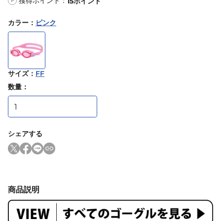
獲得ポイント：
15
ポイント
P
カラー
：
ピンク
サイズ
：
FF
数量：
シェアする
商品説明