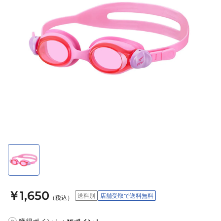
￥1,650
送料別
店舗受取で送料無料
（税込）