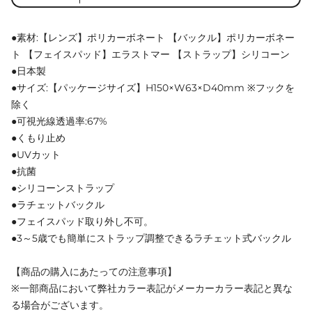
●素材:【レンズ】ポリカーボネート 【バックル】ポリカーボネー
ト 【フェイスパッド】エラストマー 【ストラップ】シリコーン
●日本製
●サイズ:【パッケージサイズ】H150×W63×D40mm ※フックを
除く
●可視光線透過率:67%
●くもり止め
●UVカット
●抗菌
●シリコーンストラップ
●ラチェットバックル
●フェイスパッド取り外し不可。
●3～5歳でも簡単にストラップ調整できるラチェット式バックル
【商品の購入にあたっての注意事項】
※一部商品において弊社カラー表記がメーカーカラー表記と異な
る場合がございます。