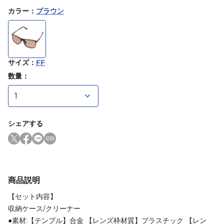
カラー
：
ブラウン
サイズ
：
FF
数量：
シェアする
商品説明
【セット内容】
収納ケース/クリーナー
●素材:【テンプル】合金 【レンズ枠材質】プラスチック 【レン