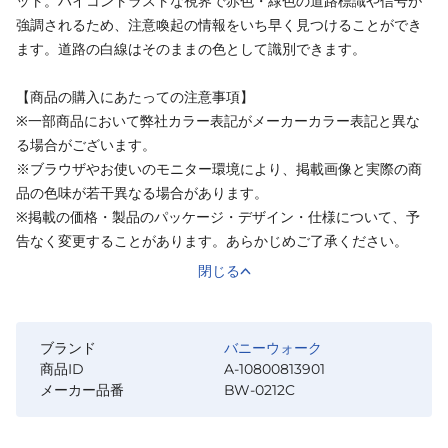
ット。ハイコントラストな視界で赤色・緑色の道路標識や信号が
強調されるため、注意喚起の情報をいち早く見つけることができ
ます。道路の白線はそのままの色として識別できます。
【商品の購入にあたっての注意事項】
※一部商品において弊社カラー表記がメーカーカラー表記と異な
る場合がございます。
※ブラウザやお使いのモニター環境により、掲載画像と実際の商
品の色味が若干異なる場合があります。
※掲載の価格・製品のパッケージ・デザイン・仕様について、予
告なく変更することがあります。あらかじめご了承ください。
閉じる
ブランド
バニーウォーク
商品ID
A-10800813901
メーカー品番
BW-0212C