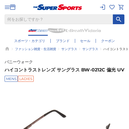
スポーツ・カテゴリ
ブランド
セール
クーポン
ファッション雑貨・生活雑貨
サングラス
サングラス
ハイコントラストレン
バニーウォーク
ハイコントラストレンズ サングラス BW-0212C 偏光 UV
MENS
LADIES