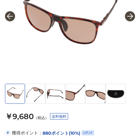
￥9,680
送料無料
（税込）
獲得ポイント：
880
ポイント
(10%)
UP
P