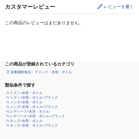
カスタマーレビュー
レビューを書く
この商品のレビューはまだありません。
カートに追加
この商品が登録されているカテゴリ
栄養補助食品・ドリンク
水筒・ボトル
類似条件で探す
ミズノ×水筒・ボトル
ミズノ×水筒・ボトル×ブラック
メンズ×水筒・ボトル
メンズ×水筒・ボトル×ブラック
レディース×水筒・ボトル
レディース×水筒・ボトル×ブラック
キッズ×水筒・ボトル
キッズ×水筒・ボトル×ブラック