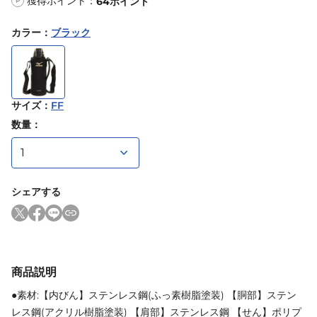
獲得ポイント：
64
ポイント
P
カラー
：
ブラック
サイズ
：
FF
数量：
シェアする
商品説明
●素材:【内びん】ステンレス鋼(ふっ素樹脂塗装) 【胴部】ステン
レス鋼(アクリル樹脂塗装) 【肩部】ステンレス鋼 【せん】ポリプ