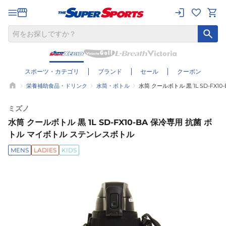
スポーツ・カテゴリ
ブランド
セール
クーポン
栄養補助食品・ドリンク
水筒・ボトル
水筒 クールボトル 黒 1L SD-FX
ミズノ
水筒 クールボトル 黒 1L SD-FX10-BA 保冷専用 抗菌 ボ
トル マイボトル ステンレスボトル
MENS
LADIES
KIDS